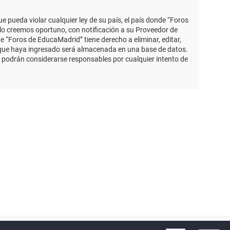
 pueda violar cualquier ley de su país, el país donde “Foros
lo creemos oportuno, con notificación a su Proveedor de
e “Foros de EducaMadrid” tiene derecho a eliminar, editar,
 que haya ingresado será almacenada en una base de datos.
 podrán considerarse responsables por cualquier intento de