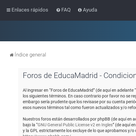
Enlaces rápidos
FAQ
Ayuda
Índice general
Foros de EducaMadrid - Condicio
Al ingresar en “Foros de EducaMadrid” (de aquí en adelante 
los siguientes términos. En caso contrario por favor no se 
embargo sería prudente que los revisase por su cuenta peri
esos nuevos términos tal como fueron actualizados y/o ref
Nuestros foros están desarrollados por phpBB (de aquí en ad
bajo la “
GNU General Public License v2 en Ingles
” (de aquí e
y la GPL estrictamente los excluye de lo que aprobamos y/