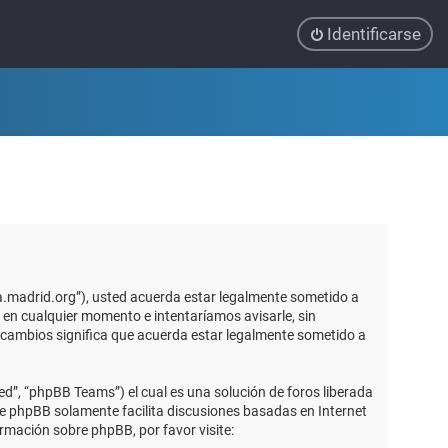
Identificarse
ca.madrid.org”), usted acuerda estar legalmente sometido a
 en cualquier momento e intentaríamos avisarle, sin
 cambios significa que acuerda estar legalmente sometido a
d”, “phpBB Teams”) el cual es una solución de foros liberada
re phpBB solamente facilita discusiones basadas en Internet
mación sobre phpBB, por favor visite: