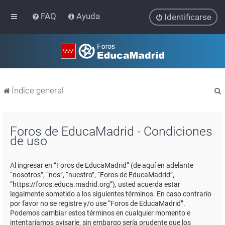
FAQ
Ayuda
Identificarse
Índice general
Foros de EducaMadrid - Condiciones
de uso
r
Al ingresar en “Foros de EducaMadrid” (de aquí en adelante
“nosotros”, “nos”, “nuestro”, “Foros de EducaMadrid”,
“https://foros.educa.madrid.org”), usted acuerda estar
legalmente sometido a los siguientes términos. En caso contrario
por favor no se registre y/o use “Foros de EducaMadrid”.
Podemos cambiar estos términos en cualquier momento e
intentaríamos avisarle, sin embargo sería prudente que los