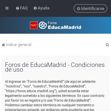
FAQ
Ayuda
Identificarse
Índice general
Foros de EducaMadrid - Condiciones
de uso
r
Al ingresar en “Foros de EducaMadrid” (de aquí en adelante
“nosotros”, “nos”, “nuestro”, “Foros de EducaMadrid”,
“https://foros.educa.madrid.org”), usted acuerda estar
legalmente sometido a los siguientes términos. En caso contrario
por favor no se registre y/o use “Foros de EducaMadrid”.
Podemos cambiar estos términos en cualquier momento e
intentaríamos avisarle, sin embargo sería prudente que los