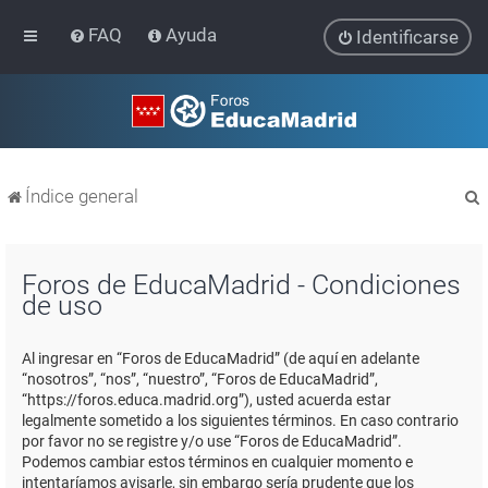
FAQ
Ayuda
Identificarse
Índice general
Foros de EducaMadrid - Condiciones
de uso
r
Al ingresar en “Foros de EducaMadrid” (de aquí en adelante
“nosotros”, “nos”, “nuestro”, “Foros de EducaMadrid”,
“https://foros.educa.madrid.org”), usted acuerda estar
legalmente sometido a los siguientes términos. En caso contrario
por favor no se registre y/o use “Foros de EducaMadrid”.
Podemos cambiar estos términos en cualquier momento e
intentaríamos avisarle, sin embargo sería prudente que los