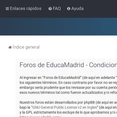
Enlaces rápidos
FAQ
Ayuda
Índice general
Foros de EducaMadrid - Condicio
Al ingresar en “Foros de EducaMadrid” (de aquí en adelante 
los siguientes términos. En caso contrario por favor no se 
embargo sería prudente que los revisase por su cuenta peri
esos nuevos términos tal como fueron actualizados y/o ref
Nuestros foros están desarrollados por phpBB (de aquí en ad
bajo la “
GNU General Public License v2 en Ingles
” (de aquí e
y la GPL estrictamente los excluye de lo que aprobamos y/