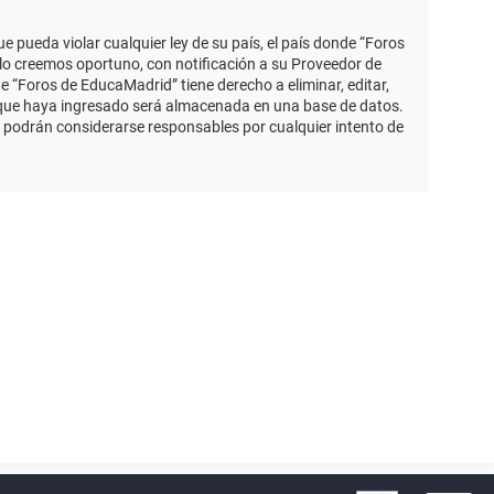
 pueda violar cualquier ley de su país, el país donde “Foros
lo creemos oportuno, con notificación a su Proveedor de
e “Foros de EducaMadrid” tiene derecho a eliminar, editar,
 que haya ingresado será almacenada en una base de datos.
 podrán considerarse responsables por cualquier intento de