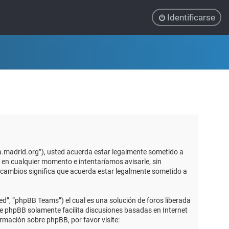
Identificarse
ca.madrid.org”), usted acuerda estar legalmente sometido a
 en cualquier momento e intentaríamos avisarle, sin
 cambios significa que acuerda estar legalmente sometido a
d”, “phpBB Teams”) el cual es una solución de foros liberada
re phpBB solamente facilita discusiones basadas en Internet
mación sobre phpBB, por favor visite: