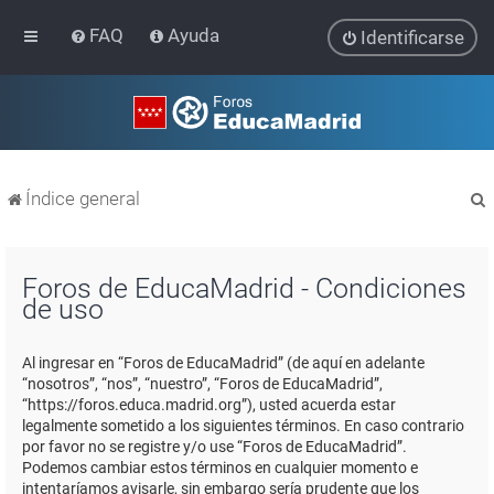
FAQ
Ayuda
Identificarse
Índice general
Foros de EducaMadrid - Condiciones
de uso
r
Al ingresar en “Foros de EducaMadrid” (de aquí en adelante
“nosotros”, “nos”, “nuestro”, “Foros de EducaMadrid”,
“https://foros.educa.madrid.org”), usted acuerda estar
legalmente sometido a los siguientes términos. En caso contrario
por favor no se registre y/o use “Foros de EducaMadrid”.
Podemos cambiar estos términos en cualquier momento e
intentaríamos avisarle, sin embargo sería prudente que los