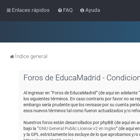
Enlaces rápidos
FAQ
Ayuda
Índice general
Foros de EducaMadrid - Condicio
Al ingresar en “Foros de EducaMadrid” (de aquí en adelante 
los siguientes términos. En caso contrario por favor no se 
embargo sería prudente que los revisase por su cuenta peri
esos nuevos términos tal como fueron actualizados y/o ref
Nuestros foros están desarrollados por phpBB (de aquí en ad
bajo la “
GNU General Public License v2 en Ingles
” (de aquí e
y la GPL estrictamente los excluye de lo que aprobamos y/