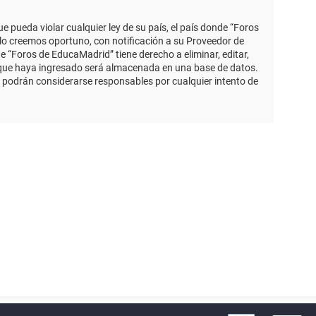
 pueda violar cualquier ley de su país, el país donde “Foros
lo creemos oportuno, con notificación a su Proveedor de
e “Foros de EducaMadrid” tiene derecho a eliminar, editar,
 que haya ingresado será almacenada en una base de datos.
 podrán considerarse responsables por cualquier intento de