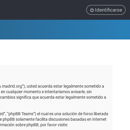
Identificarse
ca.madrid.org”), usted acuerda estar legalmente sometido a
 en cualquier momento e intentaríamos avisarle, sin
 cambios significa que acuerda estar legalmente sometido a
d”, “phpBB Teams”) el cual es una solución de foros liberada
re phpBB solamente facilita discusiones basadas en Internet
mación sobre phpBB, por favor visite: