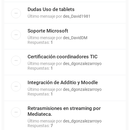
Dudas Uso de tablets
Último mensaje por
des_David1981
Soporte Microsoft
Último mensaje por
des_DavidDM
Respuestas:
1
Certificación coordinadores TIC
Último mensaje por
des_dgonzalezarroyo
Respuestas:
1
Integración de Additio y Moodle
Último mensaje por
des_dgonzalezarroyo
Respuestas:
1
Retrasmisiones en streaming por
Mediateca.
Último mensaje por
des_dgonzalezarroyo
Respuestas:
7