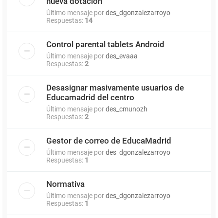
nueva dotación
Último mensaje por
des_dgonzalezarroyo
Respuestas:
14
Control parental tablets Android
Último mensaje por
des_evaaa
Respuestas:
2
Desasignar masivamente usuarios de
Educamadrid del centro
Último mensaje por
des_cmunozh
Respuestas:
2
Gestor de correo de EducaMadrid
Último mensaje por
des_dgonzalezarroyo
Respuestas:
1
Normativa
Último mensaje por
des_dgonzalezarroyo
Respuestas:
1