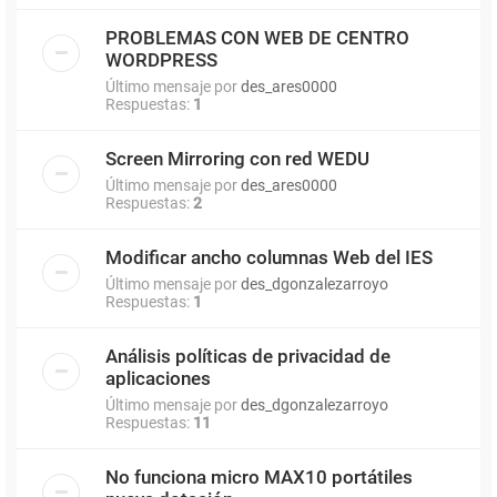
PROBLEMAS CON WEB DE CENTRO
WORDPRESS
Último mensaje por
des_ares0000
Respuestas:
1
Screen Mirroring con red WEDU
Último mensaje por
des_ares0000
Respuestas:
2
Modificar ancho columnas Web del IES
Último mensaje por
des_dgonzalezarroyo
Respuestas:
1
Análisis políticas de privacidad de
aplicaciones
Último mensaje por
des_dgonzalezarroyo
Respuestas:
11
No funciona micro MAX10 portátiles