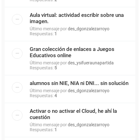
Aula virtual: actividad escribir sobre una
imagen.
Último mensaje por
des_dgonzalezarroyo
Respuestas:
1
Gran colección de enlaces a Juegos
Educativos online
Último mensaje por
des_ysifueraunapartida
Respuestas:
5
alumnos sin NIE, NIA ni DNI... sin solución
Último mensaje por
des_dgonzalezarroyo
Respuestas:
4
Activar o no activar el Cloud, he ahí la
cuestión
Último mensaje por
des_dgonzalezarroyo
Respuestas:
1