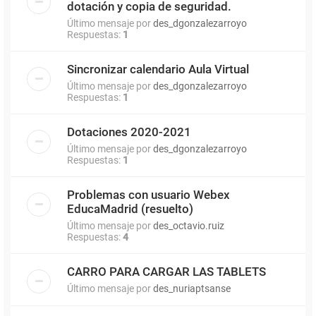
dotación y copia de seguridad.
Último mensaje por
des_dgonzalezarroyo
Respuestas:
1
Sincronizar calendario Aula Virtual
Último mensaje por
des_dgonzalezarroyo
Respuestas:
1
Dotaciones 2020-2021
Último mensaje por
des_dgonzalezarroyo
Respuestas:
1
Problemas con usuario Webex
EducaMadrid (resuelto)
Último mensaje por
des_octavio.ruiz
Respuestas:
4
CARRO PARA CARGAR LAS TABLETS
Último mensaje por
des_nuriaptsanse