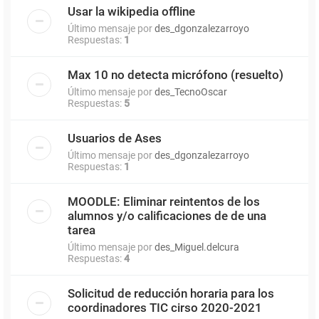
Usar la wikipedia offline
Último mensaje por
des_dgonzalezarroyo
Respuestas:
1
Max 10 no detecta micrófono (resuelto)
Último mensaje por
des_TecnoOscar
Respuestas:
5
Usuarios de Ases
Último mensaje por
des_dgonzalezarroyo
Respuestas:
1
MOODLE: Eliminar reintentos de los
alumnos y/o calificaciones de de una
tarea
Último mensaje por
des_Miguel.delcura
Respuestas:
4
Solicitud de reducción horaria para los
coordinadores TIC cirso 2020-2021