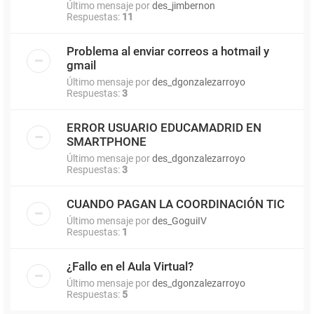
Último mensaje por
des_jimbernon
Respuestas:
11
Problema al enviar correos a hotmail y
gmail
Último mensaje por
des_dgonzalezarroyo
Respuestas:
3
ERROR USUARIO EDUCAMADRID EN
SMARTPHONE
Último mensaje por
des_dgonzalezarroyo
Respuestas:
3
CUANDO PAGAN LA COORDINACIÓN TIC
Último mensaje por
des_GoguiIV
Respuestas:
1
¿Fallo en el Aula Virtual?
Último mensaje por
des_dgonzalezarroyo
Respuestas:
5