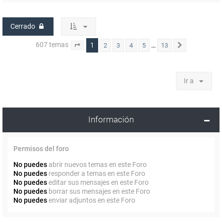
Cerrado
607 temas
1
…
2
3
4
5
13
Página
1
de
13
Siguiente
Ir a
Información
Permisos del foro
No puedes
abrir nuevos temas en este Foro
No puedes
responder a temas en este Foro
No puedes
editar sus mensajes en este Foro
No puedes
borrar sus mensajes en este Foro
No puedes
enviar adjuntos en este Foro