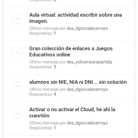
Aula virtual: actividad escribir sobre una
imagen.
Último mensaje por
des_dgonzalezarroyo
Respuestas:
1
Gran colección de enlaces a Juegos
Educativos online
Último mensaje por
des_ysifueraunapartida
Respuestas:
5
alumnos sin NIE, NIA ni DNI... sin solución
Último mensaje por
des_dgonzalezarroyo
Respuestas:
4
Activar o no activar el Cloud, he ahí la
cuestión
Último mensaje por
des_dgonzalezarroyo
Respuestas:
1