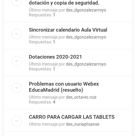
dotación y copia de seguridad.
Último mensaje por
des_dgonzalezarroyo
Respuestas:
1
Sincronizar calendario Aula Virtual
Último mensaje por
des_dgonzalezarroyo
Respuestas:
1
Dotaciones 2020-2021
Último mensaje por
des_dgonzalezarroyo
Respuestas:
1
Problemas con usuario Webex
EducaMadrid (resuelto)
Último mensaje por
des_octavio.ruiz
Respuestas:
4
CARRO PARA CARGAR LAS TABLETS
Último mensaje por
des_nuriaptsanse