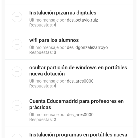
Instalación pizarras digitales
Último mensaje por
des_octavio.ruiz
Respuestas:
4
wifi para los alumnos
Último mensaje por
des_dgonzalezarroyo
Respuestas:
3
ocultar partición de windows en portátiles
nueva dotación
Último mensaje por
des_ares0000
Respuestas:
4
Cuenta Educamadrid para profesores en
prácticas
Último mensaje por
des_ares0000
Respuestas:
2
Instalación programas en portátiles nueva