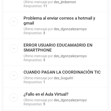
Último mensaje por
des_jimbernon
Respuestas:
11
Problema al enviar correos a hotmail y
gmail
Último mensaje por
des_dgonzalezarroyo
Respuestas:
3
ERROR USUARIO EDUCAMADRID EN
SMARTPHONE
Último mensaje por
des_dgonzalezarroyo
Respuestas:
3
CUANDO PAGAN LA COORDINACIÓN TIC
Último mensaje por
des_GoguiIV
Respuestas:
1
¿Fallo en el Aula Virtual?
Último mensaje por
des_dgonzalezarroyo
Respuestas:
5