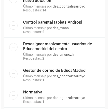
nueva dotación
Último mensaje por
des_dgonzalezarroyo
Respuestas:
14
Control parental tablets Android
Último mensaje por
des_evaaa
Respuestas:
2
Desasignar masivamente usuarios de
Educamadrid del centro
Último mensaje por
des_cmunozh
Respuestas:
2
Gestor de correo de EducaMadrid
Último mensaje por
des_dgonzalezarroyo
Respuestas:
1
Normativa
Último mensaje por
des_dgonzalezarroyo
Respuestas:
1