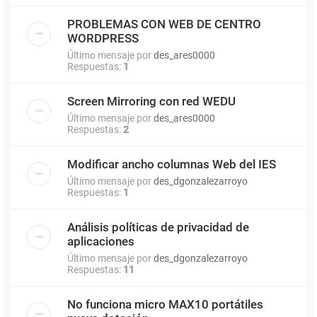
PROBLEMAS CON WEB DE CENTRO
WORDPRESS
Último mensaje por
des_ares0000
Respuestas:
1
Screen Mirroring con red WEDU
Último mensaje por
des_ares0000
Respuestas:
2
Modificar ancho columnas Web del IES
Último mensaje por
des_dgonzalezarroyo
Respuestas:
1
Análisis políticas de privacidad de
aplicaciones
Último mensaje por
des_dgonzalezarroyo
Respuestas:
11
No funciona micro MAX10 portátiles