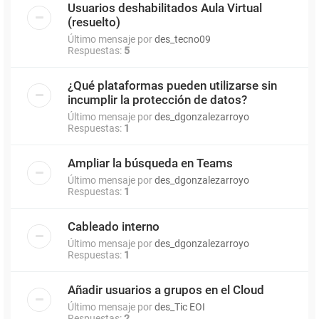
Usuarios deshabilitados Aula Virtual
(resuelto)
Último mensaje por
des_tecno09
Respuestas:
5
¿Qué plataformas pueden utilizarse sin
incumplir la protección de datos?
Último mensaje por
des_dgonzalezarroyo
Respuestas:
1
Ampliar la búsqueda en Teams
Último mensaje por
des_dgonzalezarroyo
Respuestas:
1
Cableado interno
Último mensaje por
des_dgonzalezarroyo
Respuestas:
1
Añadir usuarios a grupos en el Cloud
Último mensaje por
des_Tic EOI
Respuestas:
2