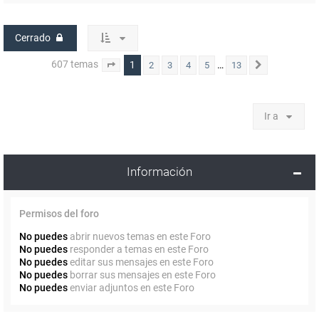
Cerrado
607 temas
1
…
2
3
4
5
13
Página
1
de
13
Siguiente
Ir a
Información
Permisos del foro
No puedes
abrir nuevos temas en este Foro
No puedes
responder a temas en este Foro
No puedes
editar sus mensajes en este Foro
No puedes
borrar sus mensajes en este Foro
No puedes
enviar adjuntos en este Foro