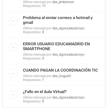
Último mensaje por
des_jimbernon
Respuestas:
11
Problema al enviar correos a hotmail y
gmail
Último mensaje por
des_dgonzalezarroyo
Respuestas:
3
ERROR USUARIO EDUCAMADRID EN
SMARTPHONE
Último mensaje por
des_dgonzalezarroyo
Respuestas:
3
CUANDO PAGAN LA COORDINACIÓN TIC
Último mensaje por
des_GoguiIV
Respuestas:
1
¿Fallo en el Aula Virtual?
Último mensaje por
des_dgonzalezarroyo
Respuestas:
5