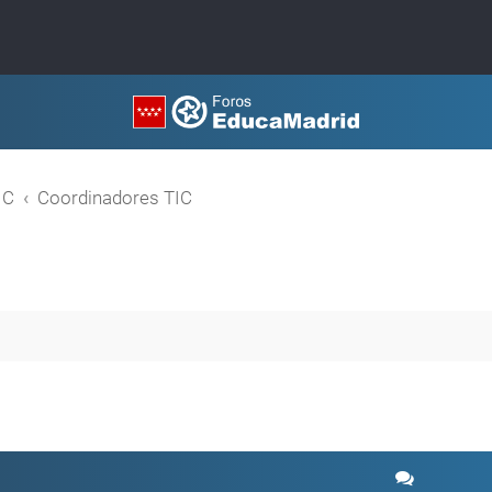
IC
Coordinadores TIC
a avanzada