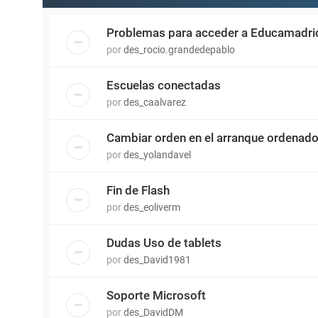
Problemas para acceder a Educamadrid
por
des_rocio.grandedepablo
Escuelas conectadas
por
des_caalvarez
Cambiar orden en el arranque ordenado
por
des_yolandavel
Fin de Flash
por
des_eoliverm
Dudas Uso de tablets
por
des_David1981
Soporte Microsoft
por
des_DavidDM