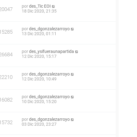
por
des_Tic EOI
20047
18 Dic 2020, 21:35
por
des_dgonzalezarroyo
15285
13 Dic 2020, 01:11
por
des_ysifueraunapartida
26684
12 Dic 2020, 15:17
por
des_dgonzalezarroyo
22210
12 Dic 2020, 10:49
por
des_dgonzalezarroyo
16082
10 Dic 2020, 15:20
por
des_dgonzalezarroyo
15732
03 Dic 2020, 23:27