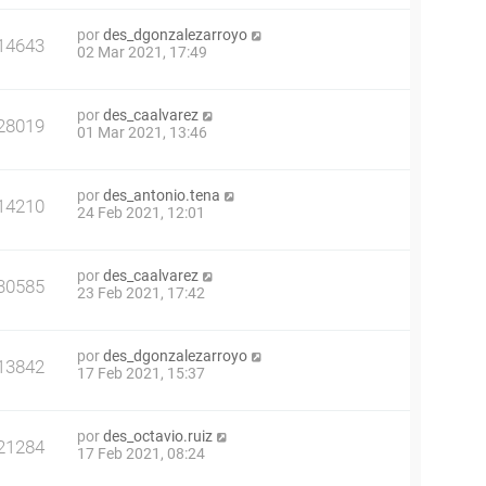
por
des_dgonzalezarroyo
14643
02 Mar 2021, 17:49
por
des_caalvarez
28019
01 Mar 2021, 13:46
por
des_antonio.tena
14210
24 Feb 2021, 12:01
por
des_caalvarez
30585
23 Feb 2021, 17:42
por
des_dgonzalezarroyo
13842
17 Feb 2021, 15:37
por
des_octavio.ruiz
21284
17 Feb 2021, 08:24