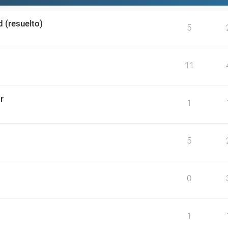
 (resuelto)
5
11
r
1
5
0
1