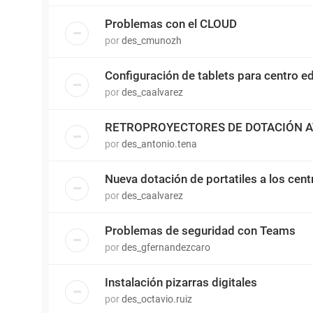
Problemas con el CLOUD
por
des_cmunozh
Configuración de tablets para centro e
por
des_caalvarez
RETROPROYECTORES DE DOTACIÓN A
por
des_antonio.tena
Nueva dotación de portatiles a los cent
por
des_caalvarez
Problemas de seguridad con Teams
por
des_gfernandezcaro
Instalación pizarras digitales
por
des_octavio.ruiz