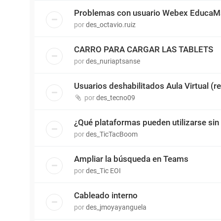
Problemas con usuario Webex EducaMa
por
des_octavio.ruiz
CARRO PARA CARGAR LAS TABLETS
por
des_nuriaptsanse
Usuarios deshabilitados Aula Virtual (r
por
des_tecno09
¿Qué plataformas pueden utilizarse sin 
por
des_TicTacBoom
Ampliar la búsqueda en Teams
por
des_Tic EOI
Cableado interno
por
des_jmoyayanguela