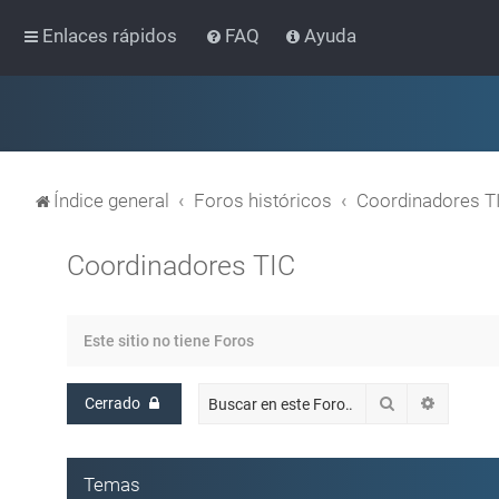
Enlaces rápidos
FAQ
Ayuda
Índice general
Foros históricos
Coordinadores T
Coordinadores TIC
Este sitio no tiene Foros
Buscar
Búsqued
Cerrado
Temas