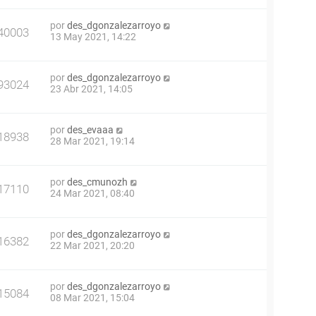
por
des_dgonzalezarroyo
40003
13 May 2021, 14:22
por
des_dgonzalezarroyo
93024
23 Abr 2021, 14:05
por
des_evaaa
18938
28 Mar 2021, 19:14
por
des_cmunozh
17110
24 Mar 2021, 08:40
por
des_dgonzalezarroyo
16382
22 Mar 2021, 20:20
por
des_dgonzalezarroyo
15084
08 Mar 2021, 15:04