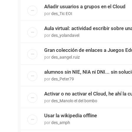
Añadir usuarios a grupos en el Cloud
por
des_Tic EOI
Aula virtual: actividad escribir sobre u
por
des_yolandavel
Gran colección de enlaces a Juegos Ed
por
des_aangel.ruiz
alumnos sin NIE, NIA ni DNI... sin soluc
por
des_Peter79
Activar o no activar el Cloud, he ahí la 
por
des_Manolo el del bombo
Usar la wikipedia offline
por
des_amph