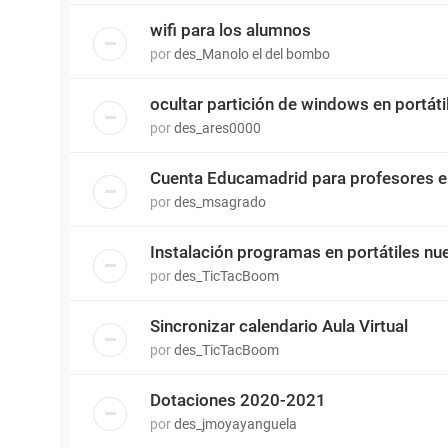
wifi para los alumnos
por
des_Manolo el del bombo
ocultar partición de windows en portát
por
des_ares0000
Cuenta Educamadrid para profesores e
por
des_msagrado
Instalación programas en portátiles nu
por
des_TicTacBoom
Sincronizar calendario Aula Virtual
por
des_TicTacBoom
Dotaciones 2020-2021
por
des_jmoyayanguela