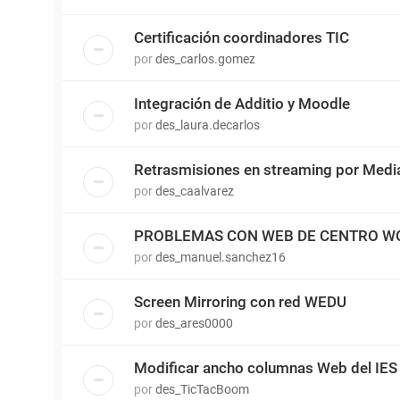
Certificación coordinadores TIC
por
des_carlos.gomez
Integración de Additio y Moodle
por
des_laura.decarlos
Retrasmisiones en streaming por Medi
por
des_caalvarez
PROBLEMAS CON WEB DE CENTRO W
por
des_manuel.sanchez16
Screen Mirroring con red WEDU
por
des_ares0000
Modificar ancho columnas Web del IES
por
des_TicTacBoom