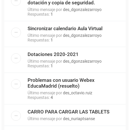
dotación y copia de seguridad.
Último mensaje por
des_dgonzalezarroyo
Respuestas:
1
Sincronizar calendario Aula Virtual
Último mensaje por
des_dgonzalezarroyo
Respuestas:
1
Dotaciones 2020-2021
Último mensaje por
des_dgonzalezarroyo
Respuestas:
1
Problemas con usuario Webex
EducaMadrid (resuelto)
Último mensaje por
des_octavio.ruiz
Respuestas:
4
CARRO PARA CARGAR LAS TABLETS
Último mensaje por
des_nuriaptsanse