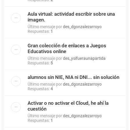
Aula virtual: actividad escribir sobre una
imagen.
Último mensaje por
des_dgonzalezarroyo
Respuestas:
1
Gran colección de enlaces a Juegos
Educativos online
Último mensaje por
des_ysifueraunapartida
Respuestas:
5
alumnos sin NIE, NIA ni DNI... sin solución
Último mensaje por
des_dgonzalezarroyo
Respuestas:
4
Activar o no activar el Cloud, he ahí la
cuestión
Último mensaje por
des_dgonzalezarroyo
Respuestas:
1