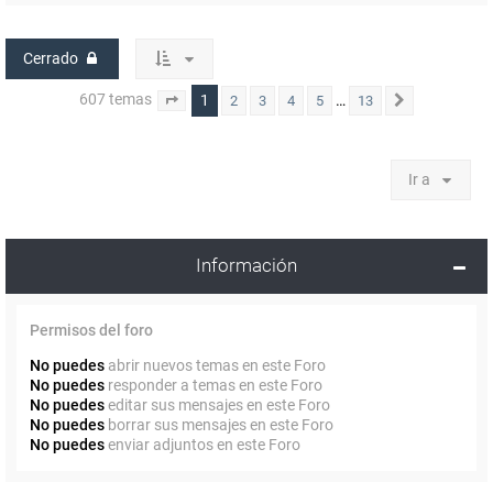
Cerrado
607 temas
1
…
2
3
4
5
13
Página
1
de
13
Siguiente
Ir a
Información
Permisos del foro
No puedes
abrir nuevos temas en este Foro
No puedes
responder a temas en este Foro
No puedes
editar sus mensajes en este Foro
No puedes
borrar sus mensajes en este Foro
No puedes
enviar adjuntos en este Foro