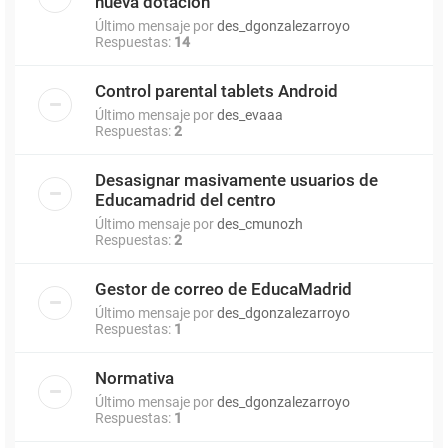
nueva dotación
Último mensaje por
des_dgonzalezarroyo
Respuestas:
14
Control parental tablets Android
Último mensaje por
des_evaaa
Respuestas:
2
Desasignar masivamente usuarios de
Educamadrid del centro
Último mensaje por
des_cmunozh
Respuestas:
2
Gestor de correo de EducaMadrid
Último mensaje por
des_dgonzalezarroyo
Respuestas:
1
Normativa
Último mensaje por
des_dgonzalezarroyo
Respuestas:
1