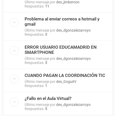
Último mensaje por
des_jimbernon
Respuestas:
11
Problema al enviar correos a hotmail y
gmail
Último mensaje por
des_dgonzalezarroyo
Respuestas:
3
ERROR USUARIO EDUCAMADRID EN
SMARTPHONE
Último mensaje por
des_dgonzalezarroyo
Respuestas:
3
CUANDO PAGAN LA COORDINACIÓN TIC
Último mensaje por
des_GoguiIV
Respuestas:
1
¿Fallo en el Aula Virtual?
Último mensaje por
des_dgonzalezarroyo
Respuestas:
5