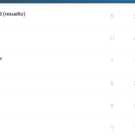
 (resuelto)
5
11
r
1
5
0
1