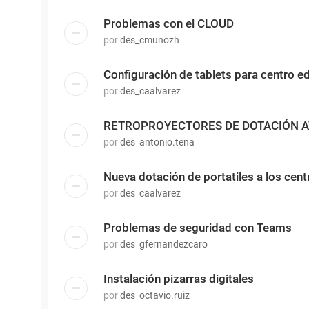
Problemas con el CLOUD
por
des_cmunozh
Configuración de tablets para centro e
por
des_caalvarez
RETROPROYECTORES DE DOTACIÓN A
por
des_antonio.tena
Nueva dotación de portatiles a los cent
por
des_caalvarez
Problemas de seguridad con Teams
por
des_gfernandezcaro
Instalación pizarras digitales
por
des_octavio.ruiz