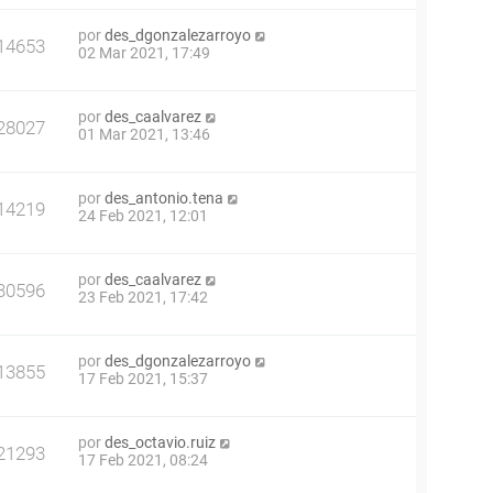
por
des_dgonzalezarroyo
14653
02 Mar 2021, 17:49
por
des_caalvarez
28027
01 Mar 2021, 13:46
por
des_antonio.tena
14219
24 Feb 2021, 12:01
por
des_caalvarez
30596
23 Feb 2021, 17:42
por
des_dgonzalezarroyo
13855
17 Feb 2021, 15:37
por
des_octavio.ruiz
21293
17 Feb 2021, 08:24