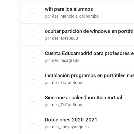
wifi para los alumnos
por
des_Manolo el del bombo
ocultar partición de windows en portát
por
des_ares0000
Cuenta Educamadrid para profesores e
por
des_msagrado
Instalación programas en portátiles nu
por
des_TicTacBoom
Sincronizar calendario Aula Virtual
por
des_TicTacBoom
Dotaciones 2020-2021
por
des_jmoyayanguela