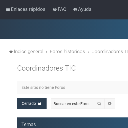
Enlaces rápidos
FAQ
Ayuda
Índice general
Foros históricos
Coordinadores T
Coordinadores TIC
Este sitio no tiene Foros
Buscar
Búsqued
Cerrado
Temas