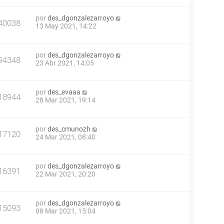
por
des_dgonzalezarroyo
40038
13 May 2021, 14:22
por
des_dgonzalezarroyo
94348
23 Abr 2021, 14:05
por
des_evaaa
18944
28 Mar 2021, 19:14
por
des_cmunozh
17120
24 Mar 2021, 08:40
por
des_dgonzalezarroyo
16391
22 Mar 2021, 20:20
por
des_dgonzalezarroyo
15093
08 Mar 2021, 15:04