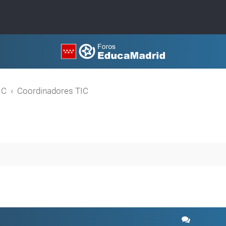
IC
Coordinadores TIC
a avanzada