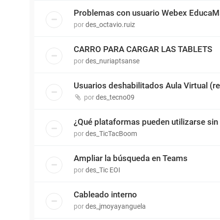
Problemas con usuario Webex EducaMa
por
des_octavio.ruiz
CARRO PARA CARGAR LAS TABLETS
por
des_nuriaptsanse
Usuarios deshabilitados Aula Virtual (r
por
des_tecno09
¿Qué plataformas pueden utilizarse sin 
por
des_TicTacBoom
Ampliar la búsqueda en Teams
por
des_Tic EOI
Cableado interno
por
des_jmoyayanguela