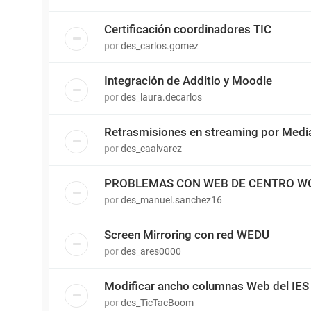
Certificación coordinadores TIC
por
des_carlos.gomez
Integración de Additio y Moodle
por
des_laura.decarlos
Retrasmisiones en streaming por Medi
por
des_caalvarez
PROBLEMAS CON WEB DE CENTRO W
por
des_manuel.sanchez16
Screen Mirroring con red WEDU
por
des_ares0000
Modificar ancho columnas Web del IES
por
des_TicTacBoom