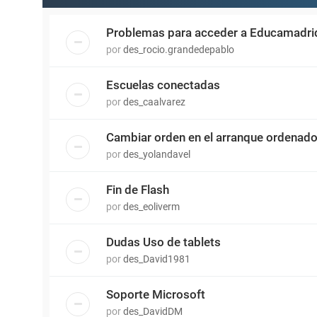
Problemas para acceder a Educamadrid
por
des_rocio.grandedepablo
Escuelas conectadas
por
des_caalvarez
Cambiar orden en el arranque ordenado
por
des_yolandavel
Fin de Flash
por
des_eoliverm
Dudas Uso de tablets
por
des_David1981
Soporte Microsoft
por
des_DavidDM