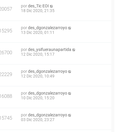
por
des_Tic EOI
20057
18 Dic 2020, 21:35
por
des_dgonzalezarroyo
15295
13 Dic 2020, 01:11
por
des_ysifueraunapartida
26700
12 Dic 2020, 15:17
por
des_dgonzalezarroyo
22229
12 Dic 2020, 10:49
por
des_dgonzalezarroyo
16088
10 Dic 2020, 15:20
por
des_dgonzalezarroyo
15745
03 Dic 2020, 23:27