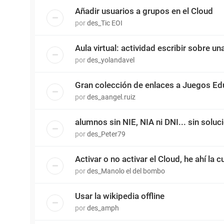
Añadir usuarios a grupos en el Cloud
por
des_Tic EOI
Aula virtual: actividad escribir sobre u
por
des_yolandavel
Gran colección de enlaces a Juegos Ed
por
des_aangel.ruiz
alumnos sin NIE, NIA ni DNI... sin soluc
por
des_Peter79
Activar o no activar el Cloud, he ahí la 
por
des_Manolo el del bombo
Usar la wikipedia offline
por
des_amph