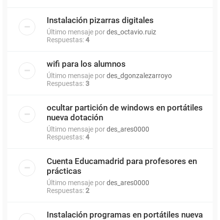
Instalación pizarras digitales
Último mensaje por
des_octavio.ruiz
Respuestas:
4
wifi para los alumnos
Último mensaje por
des_dgonzalezarroyo
Respuestas:
3
ocultar partición de windows en portátiles
nueva dotación
Último mensaje por
des_ares0000
Respuestas:
4
Cuenta Educamadrid para profesores en
prácticas
Último mensaje por
des_ares0000
Respuestas:
2
Instalación programas en portátiles nueva