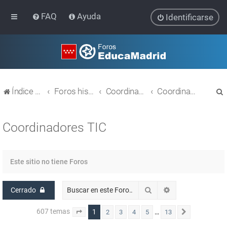
FAQ
Ayuda
Identificarse
Índice general
Foros históricos
Coordinadores TIC
Coordinadores TIC
Coordinadores TIC
r
Este sitio no tiene Foros
Buscar
Búsqueda avanz
Cerrado
607 temas
1
…
2
3
4
5
13
Página
1
de
13
Siguiente