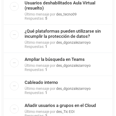
Usuarios deshabilitados Aula Virtual
(resuelto)
Último mensaje por
des_tecno09
Respuestas:
5
¿Qué plataformas pueden utilizarse sin
incumplir la protección de datos?
Último mensaje por
des_dgonzalezarroyo
Respuestas:
1
Ampliar la búsqueda en Teams
Último mensaje por
des_dgonzalezarroyo
Respuestas:
1
Cableado interno
Último mensaje por
des_dgonzalezarroyo
Respuestas:
1
Añadir usuarios a grupos en el Cloud
Último mensaje por
des_Tic EOI
Respuestas:
2