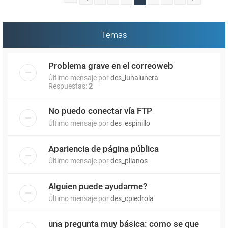
Temas
Problema grave en el correoweb
Último mensaje por
des_lunalunera
Respuestas:
2
No puedo conectar vía FTP
Último mensaje por
des_espinillo
Apariencia de página pública
Último mensaje por
des_pllanos
Alguien puede ayudarme?
Último mensaje por
des_cpiedrola
una pregunta muy básica: como se que