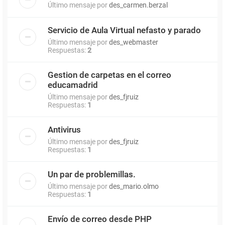
Último mensaje por
des_carmen.berzal
Servicio de Aula Virtual nefasto y parado
Último mensaje por
des_webmaster
Respuestas:
2
Gestion de carpetas en el correo
educamadrid
Último mensaje por
des_fjruiz
Respuestas:
1
Antivirus
Último mensaje por
des_fjruiz
Respuestas:
1
Un par de problemillas.
Último mensaje por
des_mario.olmo
Respuestas:
1
Envío de correo desde PHP