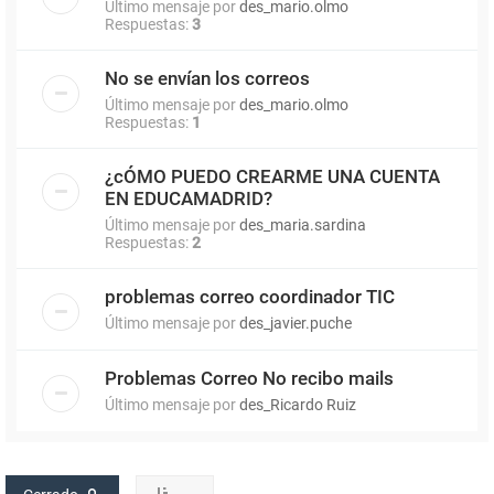
Último mensaje por
des_mario.olmo
Respuestas:
3
No se envían los correos
Último mensaje por
des_mario.olmo
Respuestas:
1
¿cÓMO PUEDO CREARME UNA CUENTA
EN EDUCAMADRID?
Último mensaje por
des_maria.sardina
Respuestas:
2
problemas correo coordinador TIC
Último mensaje por
des_javier.puche
Problemas Correo No recibo mails
Último mensaje por
des_Ricardo Ruiz