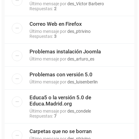
Último mensaje por
des_Víctor Barbero
Respuestas:
2
Correo Web en Firefox
Último mensaje por
des_ptrivino
Respuestas:
3
Problemas instalación Joomla
Último mensaje por
des_arturo_es
Problemas con versión 5.0
Último mensaje por
des_luisenberlin
Educa5 o la versión 5.0 de
Educa.Madrid.org
Último mensaje por
des_condele
Respuestas:
7
Carpetas que no se borran
Último mensaje por
des_ptrivino