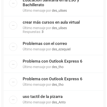
Bachillerato
Último mensaje por
des_ulises
crear más cursos en aula virtual
Último mensaje por
des_ulises
Respuestas:
3
Problemas con el correo
Último mensaje por
des_ezequiel
Problema con Outlook Express 6
Último mensaje por
des_tho
Problema con Outlook Express 6
Último mensaje por
des_tho
uso tactil de la pizarra
Último mensaje por
des_Anto