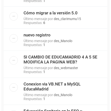
Respuestas:
1
Cómo migrar a la versión 5.0
Último mensaje por
des_clarimumu15
Respuestas:
6
nuevo registro
Último mensaje por
des_Manolo
Respuestas:
1
SI CAMBIO DE EDUCAMADRID 4 A 5 SE
MODIFICA LA PAGINA WEB?
Último mensaje por
des_webmaster
Respuestas:
1
Conexion via VB.NET a MySQL
EducaMadrid
Último mensaje por
des_Manolo
Respuestas:
1
Educación Sanitaria en la ESO y