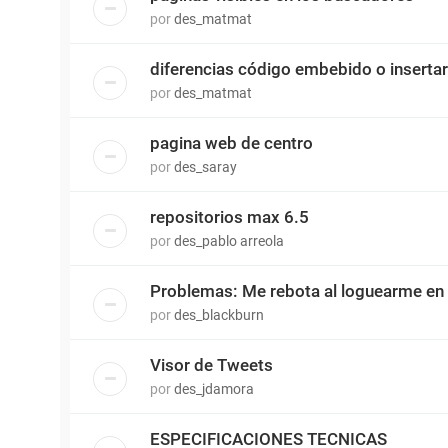
por
des_matmat
diferencias código embebido o insertar
por
des_matmat
pagina web de centro
por
des_saray
repositorios max 6.5
por
des_pablo arreola
Problemas: Me rebota al loguearme en e
por
des_blackburn
Visor de Tweets
por
des_jdamora
ESPECIFICACIONES TECNICAS