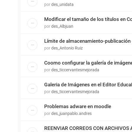
por
des_unidata
Modificar el tamaño de los títulos en 
por
des_Albjuan
Límite de almacenamiento-publicación
por
des_Antonio Ruiz
Coomo configurar la galería de imágen
por
des_ticcervantesmejorada
Galeria de Imágenes en el Editor Educ
por
des_ticcervantesmejorada
Problemas adware en moodle
por
des_juanpablo.andres
REENVIAR CORREOS CON ARCHIVOS