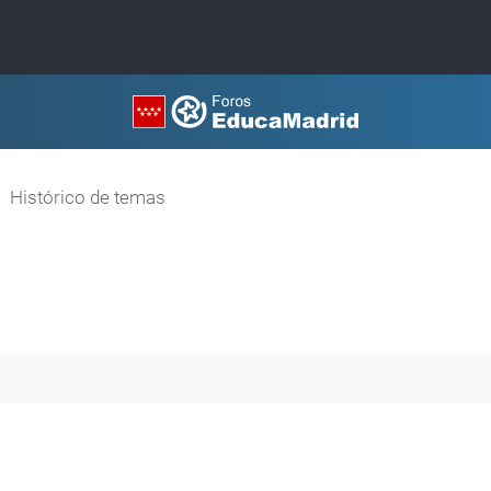
Histórico de temas
a avanzada