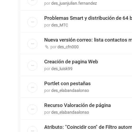
por
des_juanjulian.fernandez
Problemas Smart y distribución de 64 b
por
des_MTC
Nueva versión correo: lista contactos 
por
des_cfn000
Creación de pagina Web
por
des_luisk99
Portlet con pestañas
por
des_elabandaalonso
Recurso Valoración de página
por
des_elabandaalonso
Atributo: "Coincidir con" de Filtro aut