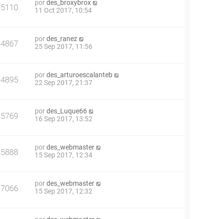
por
des_broxybrox
5110
11 Oct 2017, 10:54
por
des_ranez
4867
25 Sep 2017, 11:56
por
des_arturoescalanteb
4895
22 Sep 2017, 21:37
por
des_Luque66
5769
16 Sep 2017, 13:52
por
des_webmaster
5888
15 Sep 2017, 12:34
por
des_webmaster
7066
15 Sep 2017, 12:32