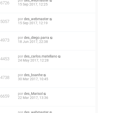
por
des_webmaster
6726
15 Sep 2017, 12:25
por
des_webmaster
5057
15 Sep 2017, 12:19
por
des_diego.parra
4973
18 Jun 2017, 22:38
por
des_carlos.matellano
4453
24 May 2017, 12:28
por
des_bsanhe
4738
30 Mar 2017, 10:45
por
des_Marisol
6659
22 Mar 2017, 13:36
por
des_webmaster