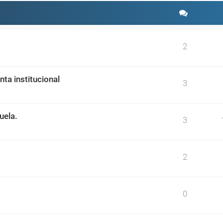
2
ta institucional
3
uela.
3
2
0