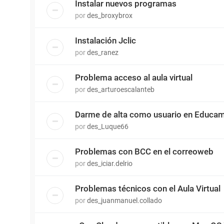
Instalar nuevos programas
por
des_broxybrox
Instalación Jclic
por
des_ranez
Problema acceso al aula virtual
por
des_arturoescalanteb
Darme de alta como usuario en Educa
por
des_Luque66
Problemas con BCC en el correoweb
por
des_iciar.delrio
Problemas técnicos con el Aula Virtual
por
des_juanmanuel.collado