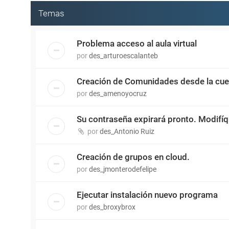
Temas
Problema acceso al aula virtual
por
des_arturoescalanteb
Creación de Comunidades desde la cuen
por
des_amenoyocruz
Su contraseña expirará pronto. Modifíq
por
des_Antonio Ruiz
Creación de grupos en cloud.
por
des_jmonterodefelipe
Ejecutar instalación nuevo programa
por
des_broxybrox