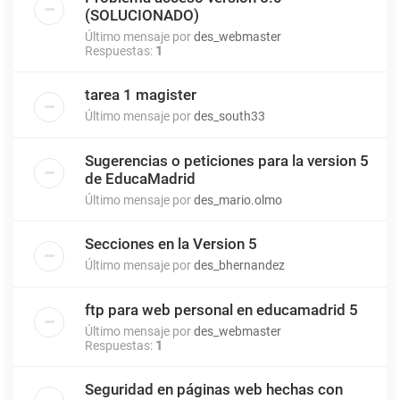
(SOLUCIONADO)
Último mensaje por
des_webmaster
Respuestas:
1
tarea 1 magister
Último mensaje por
des_south33
Sugerencias o peticiones para la version 5
de EducaMadrid
Último mensaje por
des_mario.olmo
Secciones en la Version 5
Último mensaje por
des_bhernandez
ftp para web personal en educamadrid 5
Último mensaje por
des_webmaster
Respuestas:
1
Seguridad en páginas web hechas con