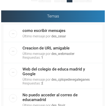
Temas
como escribir mensajes
Último mensaje por
des_cesar
Creacion de URL amigable
Último mensaje por
des_webmaster
Respuestas:
1
Web del colegio de educa madrid y
Google
Último mensaje por
des_cplopedevegaleganes
Respuestas:
2
No puedo acceder al correo de
educamadrid
Último mensaje por
des_fjruiz