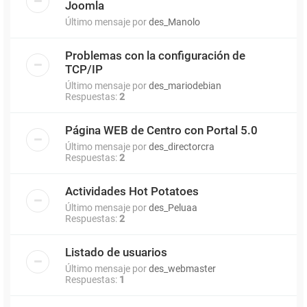
Joomla
Último mensaje por
des_Manolo
Problemas con la configuración de
TCP/IP
Último mensaje por
des_mariodebian
Respuestas:
2
Página WEB de Centro con Portal 5.0
Último mensaje por
des_directorcra
Respuestas:
2
Actividades Hot Potatoes
Último mensaje por
des_Peluaa
Respuestas:
2
Listado de usuarios
Último mensaje por
des_webmaster
Respuestas:
1