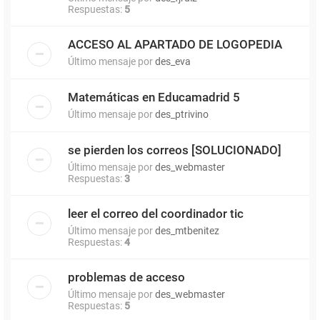
Respuestas:
5
ACCESO AL APARTADO DE LOGOPEDIA
Último mensaje por
des_eva
Matemáticas en Educamadrid 5
Último mensaje por
des_ptrivino
se pierden los correos [SOLUCIONADO]
Último mensaje por
des_webmaster
Respuestas:
3
leer el correo del coordinador tic
Último mensaje por
des_mtbenitez
Respuestas:
4
problemas de acceso
Último mensaje por
des_webmaster
Respuestas:
5