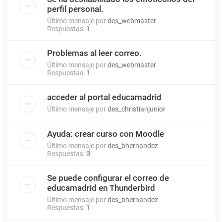
perfil personal.
Último mensaje por
des_webmaster
Respuestas:
1
Problemas al leer correo.
Último mensaje por
des_webmaster
Respuestas:
1
acceder al portal educamadrid
Último mensaje por
des_christianjunior
Ayuda: crear curso con Moodle
Último mensaje por
des_bhernandez
Respuestas:
3
Se puede configurar el correo de
educamadrid en Thunderbird
Último mensaje por
des_bhernandez
Respuestas:
1