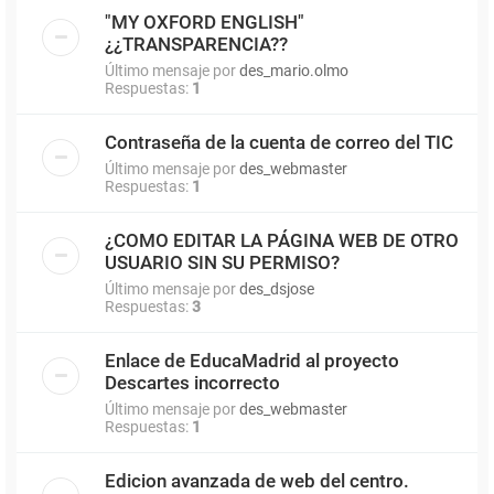
"MY OXFORD ENGLISH"
¿¿TRANSPARENCIA??
Último mensaje por
des_mario.olmo
Respuestas:
1
Contraseña de la cuenta de correo del TIC
Último mensaje por
des_webmaster
Respuestas:
1
¿COMO EDITAR LA PÁGINA WEB DE OTRO
USUARIO SIN SU PERMISO?
Último mensaje por
des_dsjose
Respuestas:
3
Enlace de EducaMadrid al proyecto
Descartes incorrecto
Último mensaje por
des_webmaster
Respuestas:
1
Edicion avanzada de web del centro.