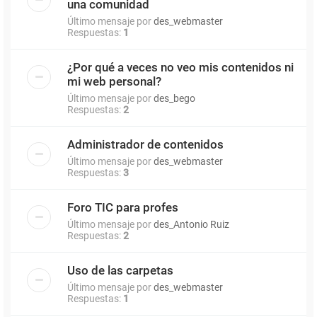
una comunidad
Último mensaje por
des_webmaster
Respuestas:
1
¿Por qué a veces no veo mis contenidos ni
mi web personal?
Último mensaje por
des_bego
Respuestas:
2
Administrador de contenidos
Último mensaje por
des_webmaster
Respuestas:
3
Foro TIC para profes
Último mensaje por
des_Antonio Ruiz
Respuestas:
2
Uso de las carpetas
Último mensaje por
des_webmaster
Respuestas:
1