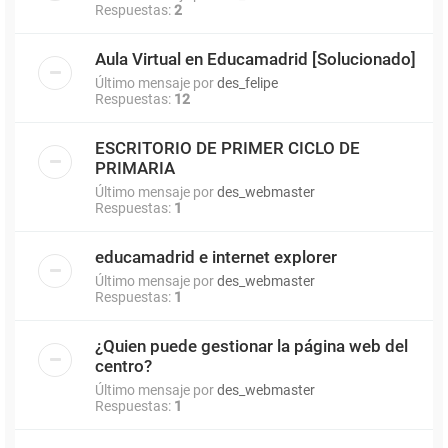
Respuestas:
2
Aula Virtual en Educamadrid [Solucionado]
Último mensaje por
des_felipe
Respuestas:
12
ESCRITORIO DE PRIMER CICLO DE
PRIMARIA
Último mensaje por
des_webmaster
Respuestas:
1
educamadrid e internet explorer
Último mensaje por
des_webmaster
Respuestas:
1
¿Quien puede gestionar la página web del
centro?
Último mensaje por
des_webmaster
Respuestas:
1