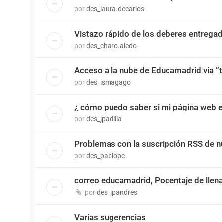
por
des_laura.decarlos
Vistazo rápido de los deberes entrega
por
des_charo.aledo
Acceso a la nube de Educamadrid via “t
por
des_ismagago
¿ cómo puedo saber si mi página web e
por
des_jpadilla
Problemas con la suscripción RSS de n
por
des_pablopc
correo educamadrid, Pocentaje de llen
por
des_jpandres
Varias sugerencias