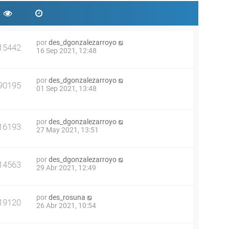
por
des_dgonzalezarroyo
15442
16 Sep 2021, 12:48
por
des_dgonzalezarroyo
90195
01 Sep 2021, 13:48
por
des_dgonzalezarroyo
16193
27 May 2021, 13:51
por
des_dgonzalezarroyo
14563
29 Abr 2021, 12:49
por
des_rosuna
19120
26 Abr 2021, 10:54