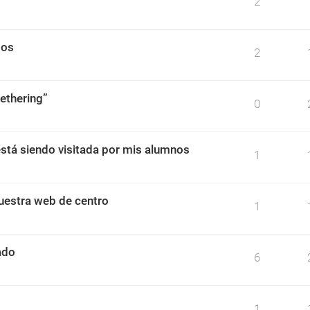
2
dos
2
ethering”
0
stá siendo visitada por mis alumnos
1
uestra web de centro
1
ado
6
1