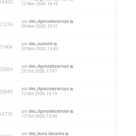
14420
13 Nov 2020, 10:10
por
des_dgonzalezarroyo
21234
09 Nov 2020, 23:31
por
des_susivinh
21404
05 Nov 2020, 15:43
por
des_dgonzalezarroyo
23064
25 Oct 2020, 17:07
por
des_dgonzalezarroyo
20845
13 Oct 2020, 16:19
por
des_dgonzalezarroyo
14770
13 Oct 2020, 15:34
por
des_laura.decarlos