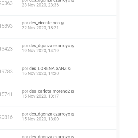
por
des_dgonzalezarroyo
20363
23 Nov 2020, 23:36
por
des_vicente.oeo
15893
22 Nov 2020, 18:21
por
des_dgonzalezarroyo
13423
19 Nov 2020, 14:19
por
des_LORENA.SANZ
19783
16 Nov 2020, 14:20
por
des_carlota.moreno2
15741
15 Nov 2020, 13:17
por
des_dgonzalezarroyo
20816
15 Nov 2020, 13:00
por
des_dgonzalezarroyo