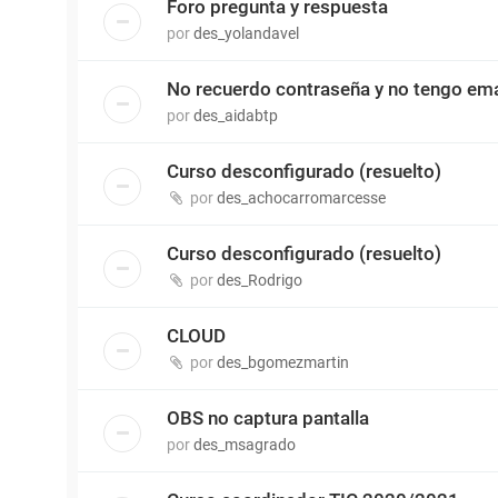
Foro pregunta y respuesta
por
des_yolandavel
No recuerdo contraseña y no tengo ema
por
des_aidabtp
Curso desconfigurado (resuelto)
por
des_achocarromarcesse
Curso desconfigurado (resuelto)
por
des_Rodrigo
CLOUD
por
des_bgomezmartin
OBS no captura pantalla
por
des_msagrado