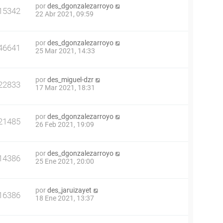
por
des_dgonzalezarroyo
15342
22 Abr 2021, 09:59
por
des_dgonzalezarroyo
46641
25 Mar 2021, 14:33
por
des_miguel-dzr
22833
17 Mar 2021, 18:31
por
des_dgonzalezarroyo
21485
26 Feb 2021, 19:09
por
des_dgonzalezarroyo
14386
25 Ene 2021, 20:00
por
des_jaruizayet
16386
18 Ene 2021, 13:37