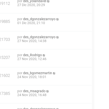
por
des_yolandavel
19112
27 Dic 2020, 20:29
por
des_dgonzalezarroyo
19885
01 Dic 2020, 21:10
por
des_dgonzalezarroyo
21703
27 Nov 2020, 14:38
por
des_Rodrigo
15207
27 Nov 2020, 12:46
por
des_bgomezmartin
21602
24 Nov 2020, 18:01
por
des_msagrado
17385
24 Nov 2020, 16:48