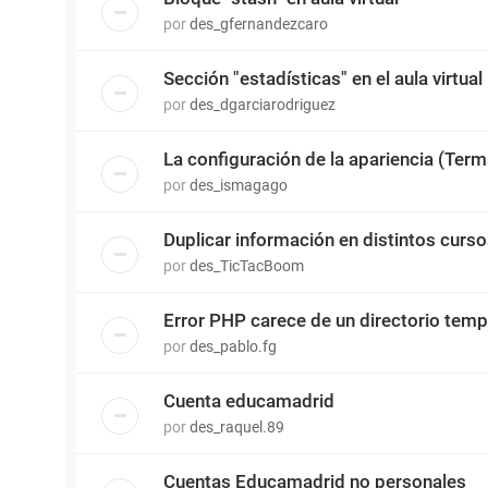
por
des_gfernandezcaro
Sección "estadísticas" en el aula virtual
por
des_dgarciarodriguez
La configuración de la apariencia (Terma
por
des_ismagago
Duplicar información en distintos cursos
por
des_TicTacBoom
Error PHP carece de un directorio temp
por
des_pablo.fg
Cuenta educamadrid
por
des_raquel.89
Cuentas Educamadrid no personales