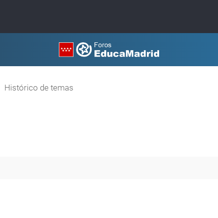
Histórico de temas
a avanzada