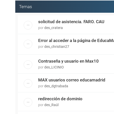
Temas
solicitud de asistencia. FARO. CAU
por
des_cratera
Error al acceder a la página de EducaMa
por
des_christian27
Contraseña y usuario en Max10
por
des_LICINIO
MAX usuarios correo educamadrid
por
des_dgtrabada
redirección de dominio
por
des_Raúl