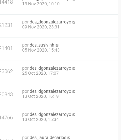
14418
13 Nov 2020, 10:10
por
des_dgonzalezarroyo
21231
09 Nov 2020, 23:31
por
des_susivinh
21401
05 Nov 2020, 15:43
por
des_dgonzalezarroyo
23062
25 Oct 2020, 17:07
por
des_dgonzalezarroyo
20843
13 Oct 2020, 16:19
por
des_dgonzalezarroyo
14766
13 Oct 2020, 15:34
por
des_laura.decarlos