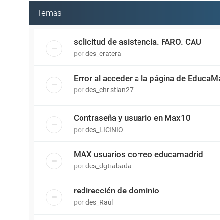
Temas
solicitud de asistencia. FARO. CAU
por
des_cratera
Error al acceder a la página de EducaMa
por
des_christian27
Contraseña y usuario en Max10
por
des_LICINIO
MAX usuarios correo educamadrid
por
des_dgtrabada
redirección de dominio
por
des_Raúl