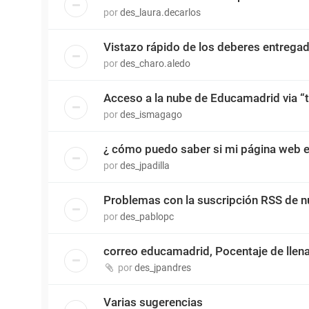
por
des_laura.decarlos
Vistazo rápido de los deberes entrega
por
des_charo.aledo
Acceso a la nube de Educamadrid via “t
por
des_ismagago
¿ cómo puedo saber si mi página web e
por
des_jpadilla
Problemas con la suscripción RSS de n
por
des_pablopc
correo educamadrid, Pocentaje de llen
por
des_jpandres
Varias sugerencias