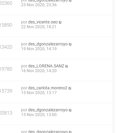
por
des_dgonzalezarroyo
20360
23 Nov 2020, 23:36
por
des_vicente.oeo
15890
22 Nov 2020, 18:21
por
des_dgonzalezarroyo
13420
19 Nov 2020, 14:19
por
des_LORENA.SANZ
19780
16 Nov 2020, 14:20
por
des_carlota.moreno2
15739
15 Nov 2020, 13:17
por
des_dgonzalezarroyo
20813
15 Nov 2020, 13:00
por
des_dgonzalezarroyo