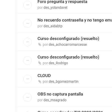
Foro pregunta y respuesta
por
des_yolandavel
No recuerdo contraseña y no tengo ema
por
des_aidabtp
Curso desconfigurado (resuelto)
por
des_achocarromarcesse
Curso desconfigurado (resuelto)
por
des_Rodrigo
CLOUD
por
des_bgomezmartin
OBS no captura pantalla
por
des_msagrado