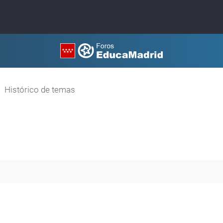
Histórico de temas
a avanzada