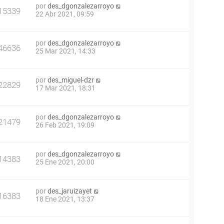
por
des_dgonzalezarroyo
15339
22 Abr 2021, 09:59
por
des_dgonzalezarroyo
46636
25 Mar 2021, 14:33
por
des_miguel-dzr
22829
17 Mar 2021, 18:31
por
des_dgonzalezarroyo
21479
26 Feb 2021, 19:09
por
des_dgonzalezarroyo
14383
25 Ene 2021, 20:00
por
des_jaruizayet
16383
18 Ene 2021, 13:37