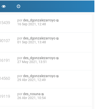
por
des_dgonzalezarroyo
15439
16 Sep 2021, 12:48
por
des_dgonzalezarroyo
90107
01 Sep 2021, 13:48
por
des_dgonzalezarroyo
16191
27 May 2021, 13:51
por
des_dgonzalezarroyo
14560
29 Abr 2021, 12:49
por
des_rosuna
19119
26 Abr 2021, 10:54