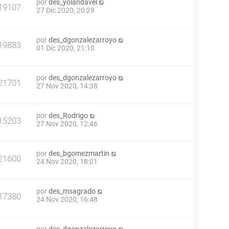
por
des_yolandavel
19107
27 Dic 2020, 20:29
por
des_dgonzalezarroyo
19883
01 Dic 2020, 21:10
por
des_dgonzalezarroyo
21701
27 Nov 2020, 14:38
por
des_Rodrigo
15203
27 Nov 2020, 12:46
por
des_bgomezmartin
21600
24 Nov 2020, 18:01
por
des_msagrado
17380
24 Nov 2020, 16:48