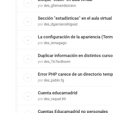
por
des_gfernandezcaro
Sección "estadísticas" en el aula virtual
por
des_dgarciarodriguez
La configuración de la apariencia (Terma
por
des_ismagago
Duplicar información en distintos cursos
por
des_TicTacBoom
Error PHP carece de un directorio temp
por
des_pablo.fg
Cuenta educamadrid
por
des_raquel.89
Cuentas Educamadrid no personales