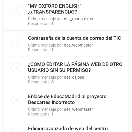
"MY OXFORD ENGLISH"
¿¿TRANSPARENCIA??
Último mensaje por
des_mario.olmo
Respuestas:
1
Contraseña de la cuenta de correo del TIC
Último mensaje por
des_webmaster
Respuestas:
1
¿COMO EDITAR LA PÁGINA WEB DE OTRO
USUARIO SIN SU PERMISO?
Último mensaje por
des_dsjose
Respuestas:
3
Enlace de EducaMadrid al proyecto
Descartes incorrecto
Último mensaje por
des_webmaster
Respuestas:
1
Edicion avanzada de web del centro.