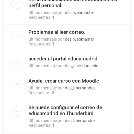
perfil personal.
Último mensaje por
des_webmaster
Respuestas:
1
Problemas al leer correo.
Último mensaje por
des_webmaster
Respuestas:
1
acceder al portal educamadrid
Último mensaje por
des_christianjunior
Ayuda: crear curso con Moodle
Último mensaje por
des_bhernandez
Respuestas:
3
Se puede configurar el correo de
educamadrid en Thunderbird
Último mensaje por
des_bhernandez
Respuestas:
1