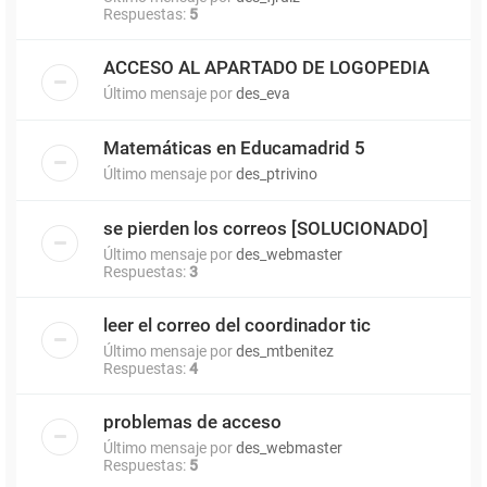
Respuestas:
5
ACCESO AL APARTADO DE LOGOPEDIA
Último mensaje por
des_eva
Matemáticas en Educamadrid 5
Último mensaje por
des_ptrivino
se pierden los correos [SOLUCIONADO]
Último mensaje por
des_webmaster
Respuestas:
3
leer el correo del coordinador tic
Último mensaje por
des_mtbenitez
Respuestas:
4
problemas de acceso
Último mensaje por
des_webmaster
Respuestas:
5