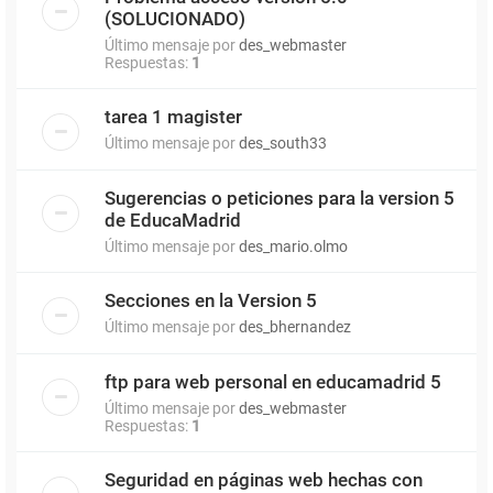
(SOLUCIONADO)
Último mensaje por
des_webmaster
Respuestas:
1
tarea 1 magister
Último mensaje por
des_south33
Sugerencias o peticiones para la version 5
de EducaMadrid
Último mensaje por
des_mario.olmo
Secciones en la Version 5
Último mensaje por
des_bhernandez
ftp para web personal en educamadrid 5
Último mensaje por
des_webmaster
Respuestas:
1
Seguridad en páginas web hechas con