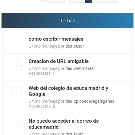
Temas
como escribir mensajes
Último mensaje por
des_cesar
Creacion de URL amigable
Último mensaje por
des_webmaster
Respuestas:
1
Web del colegio de educa madrid y
Google
Último mensaje por
des_cplopedevegaleganes
Respuestas:
2
No puedo acceder al correo de
educamadrid
Último mensaje por
des_fjruiz