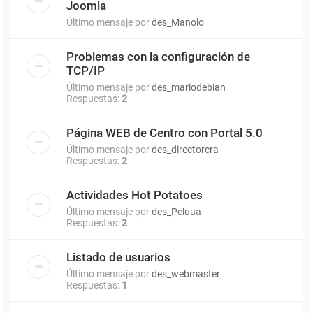
Joomla
Último mensaje por
des_Manolo
Problemas con la configuración de
TCP/IP
Último mensaje por
des_mariodebian
Respuestas:
2
Página WEB de Centro con Portal 5.0
Último mensaje por
des_directorcra
Respuestas:
2
Actividades Hot Potatoes
Último mensaje por
des_Peluaa
Respuestas:
2
Listado de usuarios
Último mensaje por
des_webmaster
Respuestas:
1