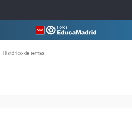
Histórico de temas
a avanzada