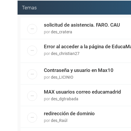
Temas
solicitud de asistencia. FARO. CAU
por
des_cratera
Error al acceder a la página de EducaMa
por
des_christian27
Contraseña y usuario en Max10
por
des_LICINIO
MAX usuarios correo educamadrid
por
des_dgtrabada
redirección de dominio
por
des_Raúl