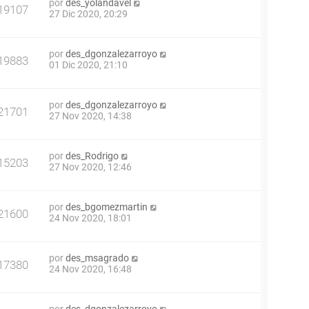
por
des_yolandavel
19107
27 Dic 2020, 20:29
por
des_dgonzalezarroyo
19883
01 Dic 2020, 21:10
por
des_dgonzalezarroyo
21701
27 Nov 2020, 14:38
por
des_Rodrigo
15203
27 Nov 2020, 12:46
por
des_bgomezmartin
21600
24 Nov 2020, 18:01
por
des_msagrado
17380
24 Nov 2020, 16:48