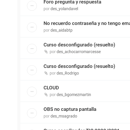
Foro pregunta y respuesta
por
des_yolandavel
No recuerdo contraseña y no tengo ema
por
des_aidabtp
Curso desconfigurado (resuelto)
por
des_achocarromarcesse
Curso desconfigurado (resuelto)
por
des_Rodrigo
CLOUD
por
des_bgomezmartin
OBS no captura pantalla
por
des_msagrado