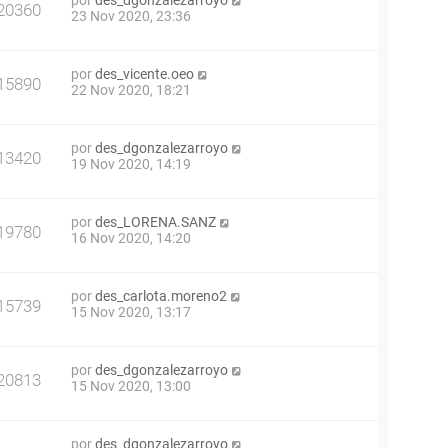
por
des_dgonzalezarroyo
20360
23 Nov 2020, 23:36
por
des_vicente.oeo
15890
22 Nov 2020, 18:21
por
des_dgonzalezarroyo
13420
19 Nov 2020, 14:19
por
des_LORENA.SANZ
19780
16 Nov 2020, 14:20
por
des_carlota.moreno2
15739
15 Nov 2020, 13:17
por
des_dgonzalezarroyo
20813
15 Nov 2020, 13:00
por
des_dgonzalezarroyo