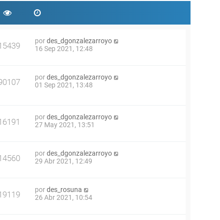
por
des_dgonzalezarroyo
15439
16 Sep 2021, 12:48
por
des_dgonzalezarroyo
90107
01 Sep 2021, 13:48
por
des_dgonzalezarroyo
16191
27 May 2021, 13:51
por
des_dgonzalezarroyo
14560
29 Abr 2021, 12:49
por
des_rosuna
19119
26 Abr 2021, 10:54