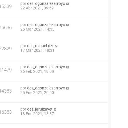
por
des_dgonzalezarroyo
15339
22 Abr 2021, 09:59
por
des_dgonzalezarroyo
46636
25 Mar 2021, 14:33
por
des_miguel-dzr
22829
17 Mar 2021, 18:31
por
des_dgonzalezarroyo
21479
26 Feb 2021, 19:09
por
des_dgonzalezarroyo
14383
25 Ene 2021, 20:00
por
des_jaruizayet
16383
18 Ene 2021, 13:37