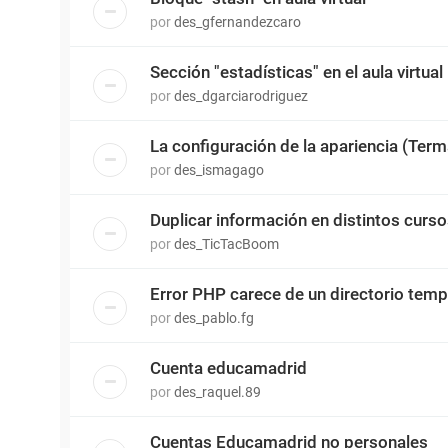
por
des_gfernandezcaro
Sección "estadísticas" en el aula virtual
por
des_dgarciarodriguez
La configuración de la apariencia (Terma
por
des_ismagago
Duplicar información en distintos cursos
por
des_TicTacBoom
Error PHP carece de un directorio temp
por
des_pablo.fg
Cuenta educamadrid
por
des_raquel.89
Cuentas Educamadrid no personales