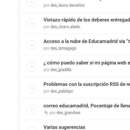
por
des_laura.decarlos
Vistazo rápido de los deberes entrega
por
des_charo.aledo
Acceso a la nube de Educamadrid via “t
por
des_ismagago
¿ cómo puedo saber si mi página web e
por
des_jpadilla
Problemas con la suscripción RSS de n
por
des_pablopc
correo educamadrid, Pocentaje de llen
por
des_jpandres
Varias sugerencias