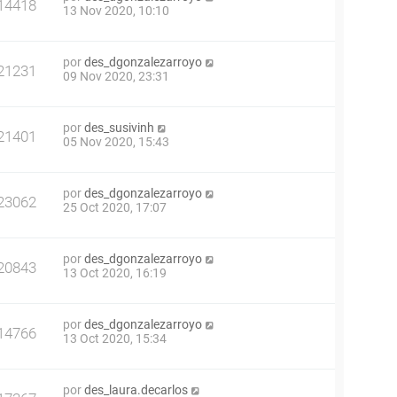
14418
13 Nov 2020, 10:10
por
des_dgonzalezarroyo
21231
09 Nov 2020, 23:31
por
des_susivinh
21401
05 Nov 2020, 15:43
por
des_dgonzalezarroyo
23062
25 Oct 2020, 17:07
por
des_dgonzalezarroyo
20843
13 Oct 2020, 16:19
por
des_dgonzalezarroyo
14766
13 Oct 2020, 15:34
por
des_laura.decarlos