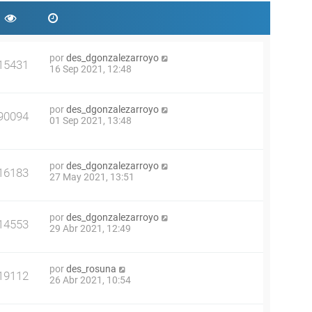
por
des_dgonzalezarroyo
15431
16 Sep 2021, 12:48
por
des_dgonzalezarroyo
90094
01 Sep 2021, 13:48
por
des_dgonzalezarroyo
16183
27 May 2021, 13:51
por
des_dgonzalezarroyo
14553
29 Abr 2021, 12:49
por
des_rosuna
19112
26 Abr 2021, 10:54