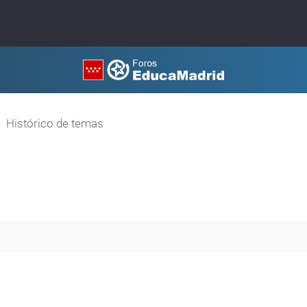
Histórico de temas
a avanzada