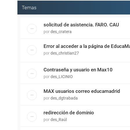
Temas
solicitud de asistencia. FARO. CAU
por
des_cratera
Error al acceder a la página de EducaMa
por
des_christian27
Contraseña y usuario en Max10
por
des_LICINIO
MAX usuarios correo educamadrid
por
des_dgtrabada
redirección de dominio
por
des_Raúl