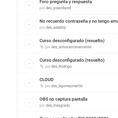
Foro pregunta y respuesta
por
des_yolandavel
No recuerdo contraseña y no tengo ema
por
des_aidabtp
Curso desconfigurado (resuelto)
por
des_achocarromarcesse
Curso desconfigurado (resuelto)
por
des_Rodrigo
CLOUD
por
des_bgomezmartin
OBS no captura pantalla
por
des_msagrado