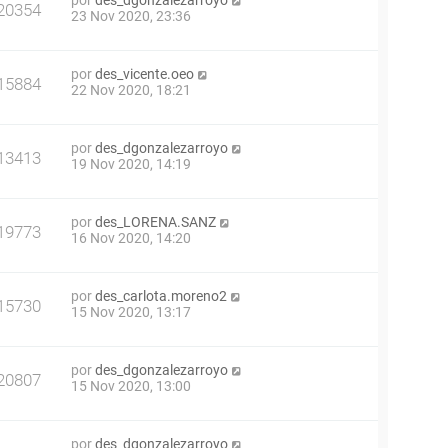
por
des_dgonzalezarroyo
20354
23 Nov 2020, 23:36
por
des_vicente.oeo
15884
22 Nov 2020, 18:21
por
des_dgonzalezarroyo
13413
19 Nov 2020, 14:19
por
des_LORENA.SANZ
19773
16 Nov 2020, 14:20
por
des_carlota.moreno2
15730
15 Nov 2020, 13:17
por
des_dgonzalezarroyo
20807
15 Nov 2020, 13:00
por
des_dgonzalezarroyo