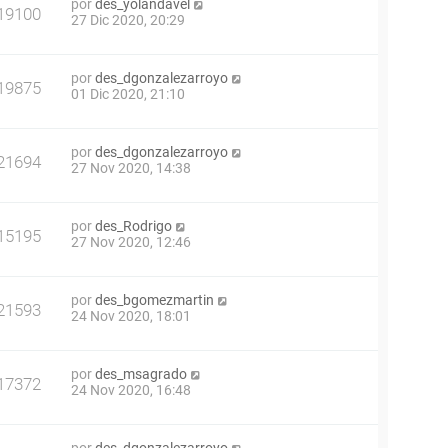
por
des_yolandavel
19100
27 Dic 2020, 20:29
por
des_dgonzalezarroyo
19875
01 Dic 2020, 21:10
por
des_dgonzalezarroyo
21694
27 Nov 2020, 14:38
por
des_Rodrigo
15195
27 Nov 2020, 12:46
por
des_bgomezmartin
21593
24 Nov 2020, 18:01
por
des_msagrado
17372
24 Nov 2020, 16:48