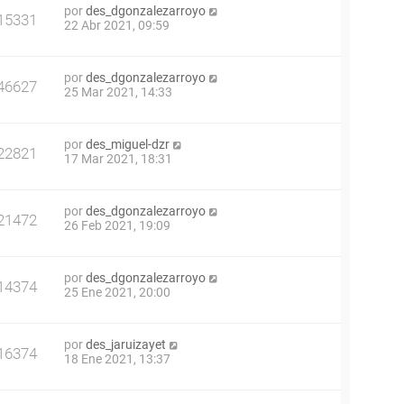
por
des_dgonzalezarroyo
15331
22 Abr 2021, 09:59
por
des_dgonzalezarroyo
46627
25 Mar 2021, 14:33
por
des_miguel-dzr
22821
17 Mar 2021, 18:31
por
des_dgonzalezarroyo
21472
26 Feb 2021, 19:09
por
des_dgonzalezarroyo
14374
25 Ene 2021, 20:00
por
des_jaruizayet
16374
18 Ene 2021, 13:37