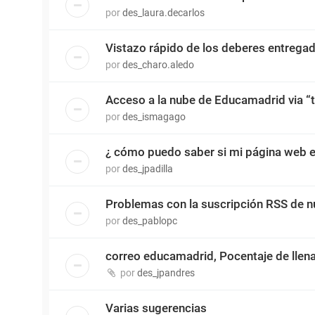
por
des_laura.decarlos
Vistazo rápido de los deberes entrega
por
des_charo.aledo
Acceso a la nube de Educamadrid via “t
por
des_ismagago
¿ cómo puedo saber si mi página web e
por
des_jpadilla
Problemas con la suscripción RSS de n
por
des_pablopc
correo educamadrid, Pocentaje de llen
por
des_jpandres
Varias sugerencias