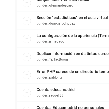
por
des_gfernandezcaro
Sección "estadísticas" en el aula virtual
por
des_dgarciarodriguez
La configuración de la apariencia (Terma
por
des_ismagago
Duplicar información en distintos cursos
por
des_TicTacBoom
Error PHP carece de un directorio temp
por
des_pablo.fg
Cuenta educamadrid
por
des_raquel.89
Cuentas Educamadrid no personales