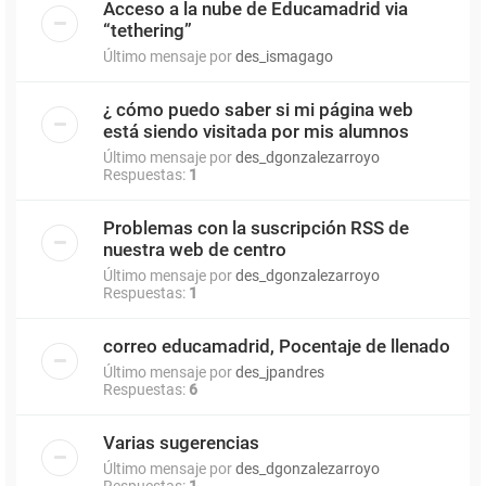
Acceso a la nube de Educamadrid via
“tethering”
Último mensaje por
des_ismagago
¿ cómo puedo saber si mi página web
está siendo visitada por mis alumnos
Último mensaje por
des_dgonzalezarroyo
Respuestas:
1
Problemas con la suscripción RSS de
nuestra web de centro
Último mensaje por
des_dgonzalezarroyo
Respuestas:
1
correo educamadrid, Pocentaje de llenado
Último mensaje por
des_jpandres
Respuestas:
6
Varias sugerencias
Último mensaje por
des_dgonzalezarroyo
Respuestas:
1