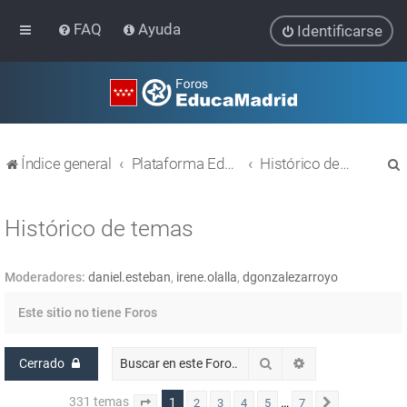
FAQ
Ayuda
Identificarse
Índice general
Plataforma Educativa EducaMadrid
Histórico de temas
Histórico de temas
Moderadores:
daniel.esteban
,
irene.olalla
,
dgonzalezarroyo
r
Este sitio no tiene Foros
Buscar
Búsqueda avanz
Cerrado
331 temas
1
…
2
3
4
5
7
Página
1
de
7
Siguiente