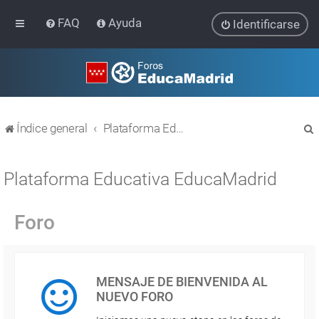
FAQ
Ayuda
Identificarse
Índice general
Plataforma Educativa EducaMadrid
Plataforma Educativa EducaMadrid
Foro
r
MENSAJE DE BIENVENIDA AL
NUEVO FORO