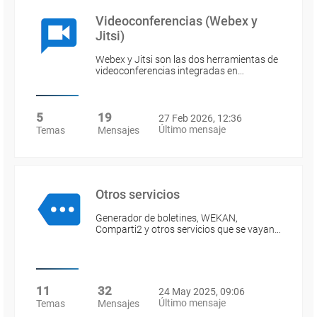
Videoconferencias (Webex y
Jitsi)
Webex y Jitsi son las dos herramientas de
videoconferencias integradas en…
5
19
27 Feb 2026, 12:36
Último mensaje
Temas
Mensajes
Otros servicios
Generador de boletines, WEKAN,
Comparti2 y otros servicios que se vayan…
11
32
24 May 2025, 09:06
Último mensaje
Temas
Mensajes