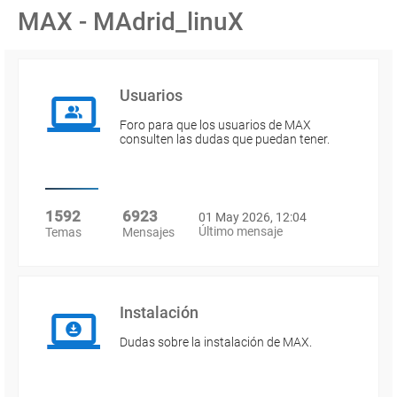
MAX - MAdrid_linuX
Usuarios
Foro para que los usuarios de MAX
consulten las dudas que puedan tener.
1592
6923
01 May 2026, 12:04
Último mensaje
Temas
Mensajes
Instalación
Dudas sobre la instalación de MAX.