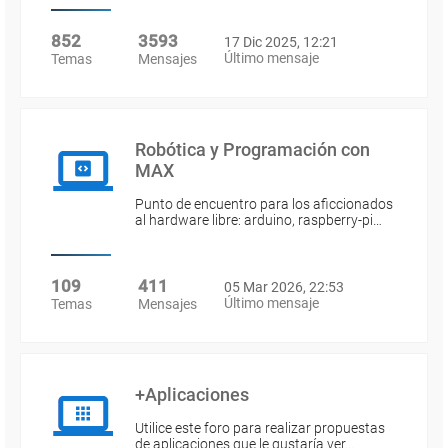
852
3593
17 Dic 2025, 12:21
Último mensaje
Temas
Mensajes
Robótica y Programación con
MAX
Punto de encuentro para los aficcionados
al hardware libre: arduino, raspberry-pi…
109
411
05 Mar 2026, 22:53
Último mensaje
Temas
Mensajes
+Aplicaciones
Utilice este foro para realizar propuestas
de aplicaciones que le gustaría ver…