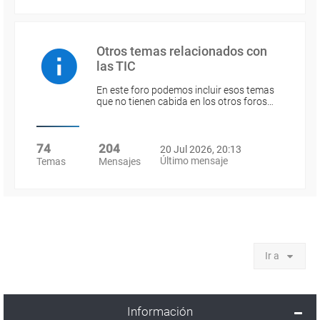
Otros temas relacionados con
las TIC
En este foro podemos incluir esos temas
que no tienen cabida en los otros foros…
74
204
20 Jul 2026, 20:13
Último mensaje
Temas
Mensajes
Ir a
Información