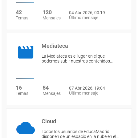
42
120
04 Abr 2026, 00:19
Último mensaje
Temas
Mensajes
Mediateca
La Mediateca es el lugar en el que
podemos subir nuestras contenidos…
16
54
07 Abr 2026, 19:04
Último mensaje
Temas
Mensajes
Cloud
Todos los usuarios de EducaMadrid
disponen de un espacio en la nube en el…