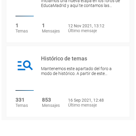
Iniciamos una nueva etapa en los foros de
EducaMadrid y aquí te contamos las…
1
1
12 Nov 2021, 13:12
Último mensaje
Temas
Mensajes
Histórico de temas
Mantenemos este apartado del foro a
modo de histórico. A partir de este…
331
853
16 Sep 2021, 12:48
Último mensaje
Temas
Mensajes