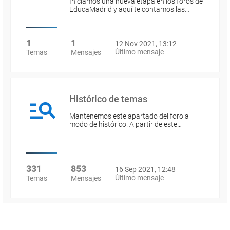
Iniciamos una nueva etapa en los foros de
EducaMadrid y aquí te contamos las…
1
1
12 Nov 2021, 13:12
Último mensaje
Temas
Mensajes
Histórico de temas
Mantenemos este apartado del foro a
modo de histórico. A partir de este…
331
853
16 Sep 2021, 12:48
Último mensaje
Temas
Mensajes