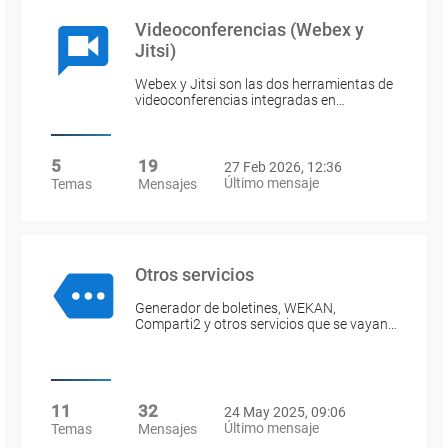
Videoconferencias (Webex y
Jitsi)
Webex y Jitsi son las dos herramientas de
videoconferencias integradas en…
5
19
27 Feb 2026, 12:36
Último mensaje
Temas
Mensajes
Otros servicios
Generador de boletines, WEKAN,
Comparti2 y otros servicios que se vayan…
11
32
24 May 2025, 09:06
Último mensaje
Temas
Mensajes