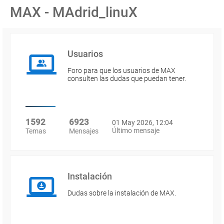
MAX - MAdrid_linuX
Usuarios
Foro para que los usuarios de MAX
consulten las dudas que puedan tener.
1592
6923
01 May 2026, 12:04
Último mensaje
Temas
Mensajes
Instalación
Dudas sobre la instalación de MAX.