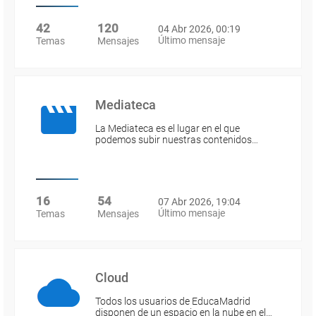
42
120
04 Abr 2026, 00:19
Último mensaje
Temas
Mensajes
Mediateca
La Mediateca es el lugar en el que
podemos subir nuestras contenidos…
16
54
07 Abr 2026, 19:04
Último mensaje
Temas
Mensajes
Cloud
Todos los usuarios de EducaMadrid
disponen de un espacio en la nube en el…