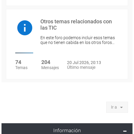
Otros temas relacionados con
las TIC
En este foro podemos incluir esos temas
que no tienen cabida en los otros foros…
74
204
20 Jul 2026, 20:13
Último mensaje
Temas
Mensajes
Ir a
Información