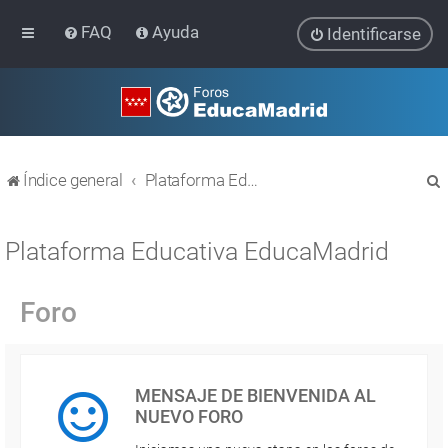
FAQ
Ayuda
Identificarse
Índice general
Plataforma Educativa EducaMadrid
Plataforma Educativa EducaMadrid
Foro
r
MENSAJE DE BIENVENIDA AL
NUEVO FORO