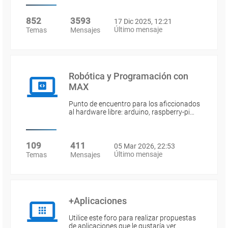
852
3593
17 Dic 2025, 12:21
Último mensaje
Temas
Mensajes
Robótica y Programación con
MAX
Punto de encuentro para los aficcionados
al hardware libre: arduino, raspberry-pi…
109
411
05 Mar 2026, 22:53
Último mensaje
Temas
Mensajes
+Aplicaciones
Utilice este foro para realizar propuestas
de aplicaciones que le gustaría ver…