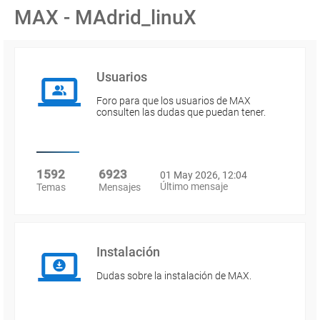
MAX - MAdrid_linuX
Usuarios
Foro para que los usuarios de MAX
consulten las dudas que puedan tener.
1592
6923
01 May 2026, 12:04
Último mensaje
Temas
Mensajes
Instalación
Dudas sobre la instalación de MAX.