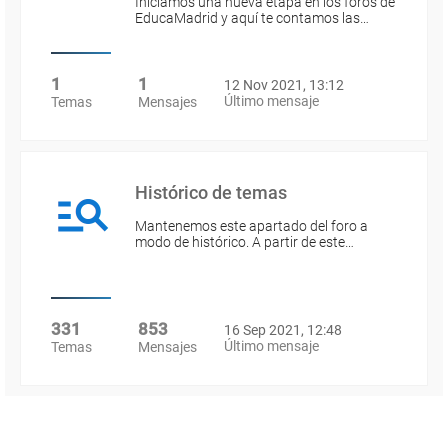
Iniciamos una nueva etapa en los foros de
EducaMadrid y aquí te contamos las…
1
1
12 Nov 2021, 13:12
Último mensaje
Temas
Mensajes
Histórico de temas
Mantenemos este apartado del foro a
modo de histórico. A partir de este…
331
853
16 Sep 2021, 12:48
Último mensaje
Temas
Mensajes