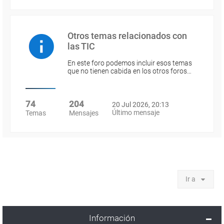
Otros temas relacionados con
las TIC
En este foro podemos incluir esos temas
que no tienen cabida en los otros foros…
74
204
20 Jul 2026, 20:13
Último mensaje
Temas
Mensajes
Ir a
Información