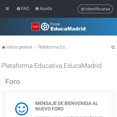
FAQ
Ayuda
Identificarse
Índice general
Plataforma Educativa EducaMadrid
Plataforma Educativa EducaMadrid
Foro
r
MENSAJE DE BIENVENIDA AL
NUEVO FORO