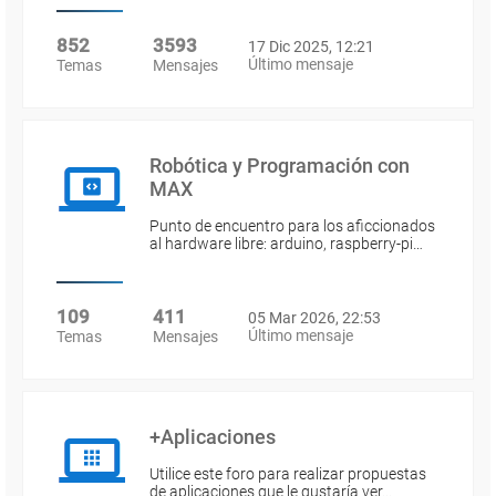
852
3593
17 Dic 2025, 12:21
Último mensaje
Temas
Mensajes
Robótica y Programación con
MAX
Punto de encuentro para los aficcionados
al hardware libre: arduino, raspberry-pi…
109
411
05 Mar 2026, 22:53
Último mensaje
Temas
Mensajes
+Aplicaciones
Utilice este foro para realizar propuestas
de aplicaciones que le gustaría ver…