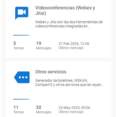
Videoconferencias (Webex y
Jitsi)
Webex y Jitsi son las dos herramientas de
videoconferencias integradas en…
5
19
27 Feb 2026, 12:36
Último mensaje
Temas
Mensajes
Otros servicios
Generador de boletines, WEKAN,
Comparti2 y otros servicios que se vayan…
11
32
24 May 2025, 09:06
Último mensaje
Temas
Mensajes