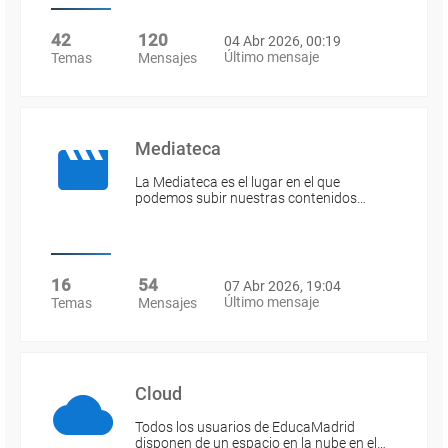
42
120
04 Abr 2026, 00:19
Último mensaje
Temas
Mensajes
Mediateca
La Mediateca es el lugar en el que
podemos subir nuestras contenidos…
16
54
07 Abr 2026, 19:04
Último mensaje
Temas
Mensajes
Cloud
Todos los usuarios de EducaMadrid
disponen de un espacio en la nube en el…