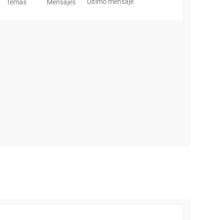
Último mensaje
Temas
Mensajes