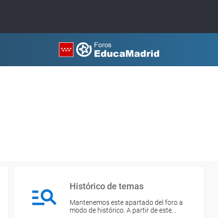
Histórico de temas
Mantenemos este apartado del foro a
modo de histórico. A partir de este…