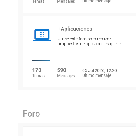
Último mensaje
Temas
Mensajes
+Aplicaciones
Utilice este foro para realizar
propuestas de aplicaciones que le…
170
590
05 Jul 2026, 12:20
Último mensaje
Temas
Mensajes
Foro