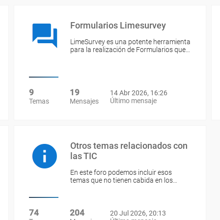
Formularios Limesurvey
LimeSurvey es una potente herramienta
para la realización de Formularios que…
9
19
14 Abr 2026, 16:26
Último mensaje
Temas
Mensajes
Otros temas relacionados con
las TIC
En este foro podemos incluir esos
temas que no tienen cabida en los…
74
204
20 Jul 2026, 20:13