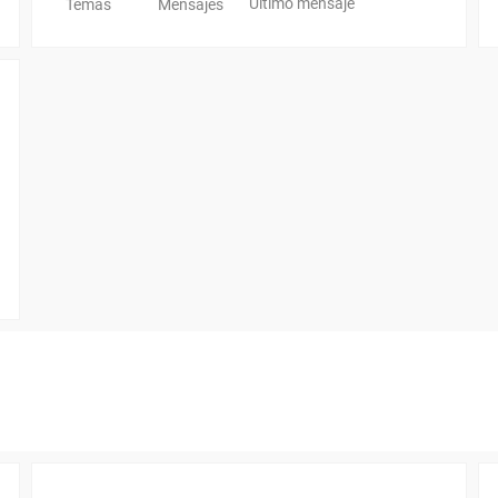
Último mensaje
Temas
Mensajes