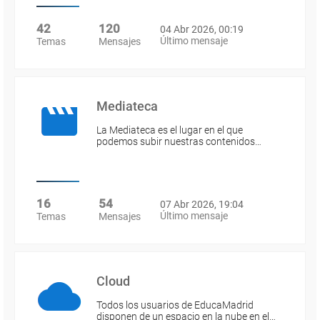
42
120
04 Abr 2026, 00:19
Último mensaje
Temas
Mensajes
Mediateca
La Mediateca es el lugar en el que
podemos subir nuestras contenidos…
16
54
07 Abr 2026, 19:04
Último mensaje
Temas
Mensajes
Cloud
Todos los usuarios de EducaMadrid
disponen de un espacio en la nube en el…