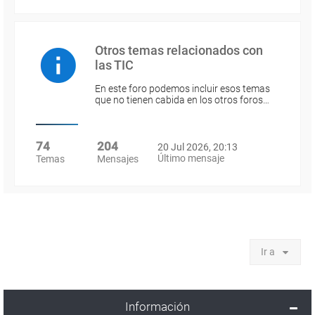
Otros temas relacionados con
las TIC
En este foro podemos incluir esos temas
que no tienen cabida en los otros foros…
74
204
20 Jul 2026, 20:13
Último mensaje
Temas
Mensajes
Ir a
Información