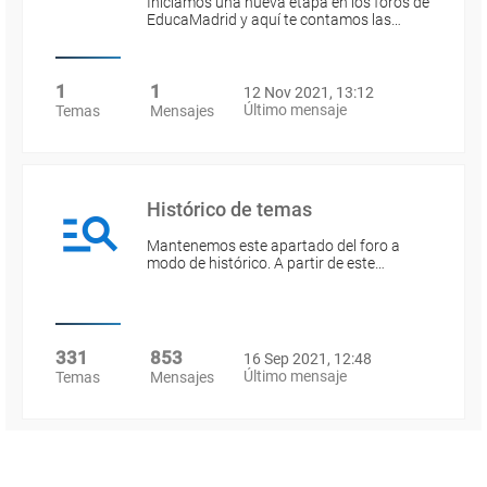
Iniciamos una nueva etapa en los foros de
EducaMadrid y aquí te contamos las…
1
1
12 Nov 2021, 13:12
Último mensaje
Temas
Mensajes
Histórico de temas
Mantenemos este apartado del foro a
modo de histórico. A partir de este…
331
853
16 Sep 2021, 12:48
Último mensaje
Temas
Mensajes