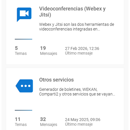
Videoconferencias (Webex y
Jitsi)
Webex y Jitsi son las dos herramientas de
videoconferencias integradas en…
5
19
27 Feb 2026, 12:36
Último mensaje
Temas
Mensajes
Otros servicios
Generador de boletines, WEKAN,
Comparti2 y otros servicios que se vayan…
11
32
24 May 2025, 09:06
Último mensaje
Temas
Mensajes