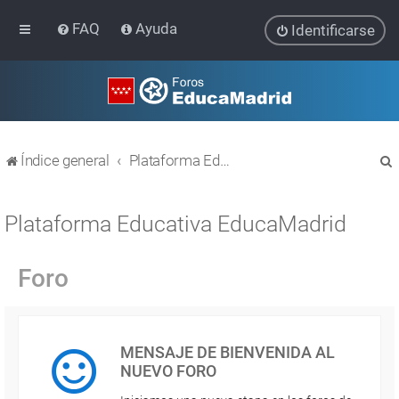
FAQ
Ayuda
Identificarse
Índice general
Plataforma Educativa EducaMadrid
Plataforma Educativa EducaMadrid
Foro
r
MENSAJE DE BIENVENIDA AL
NUEVO FORO