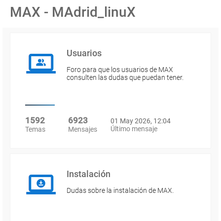
MAX - MAdrid_linuX
Usuarios
Foro para que los usuarios de MAX
consulten las dudas que puedan tener.
1592
6923
01 May 2026, 12:04
Último mensaje
Temas
Mensajes
Instalación
Dudas sobre la instalación de MAX.