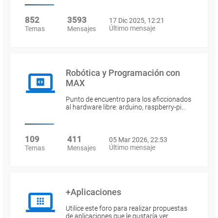
852
3593
17 Dic 2025, 12:21
Último mensaje
Temas
Mensajes
Robótica y Programación con
MAX
Punto de encuentro para los aficcionados
al hardware libre: arduino, raspberry-pi…
109
411
05 Mar 2026, 22:53
Último mensaje
Temas
Mensajes
+Aplicaciones
Utilice este foro para realizar propuestas
de aplicaciones que le gustaría ver…