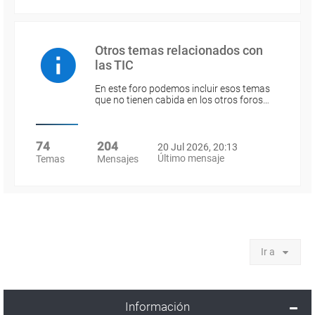
Otros temas relacionados con
las TIC
En este foro podemos incluir esos temas
que no tienen cabida en los otros foros…
74
204
20 Jul 2026, 20:13
Último mensaje
Temas
Mensajes
Ir a
Información