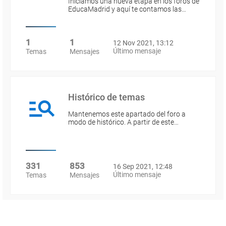
Iniciamos una nueva etapa en los foros de
EducaMadrid y aquí te contamos las…
1
1
12 Nov 2021, 13:12
Último mensaje
Temas
Mensajes
Histórico de temas
Mantenemos este apartado del foro a
modo de histórico. A partir de este…
331
853
16 Sep 2021, 12:48
Último mensaje
Temas
Mensajes