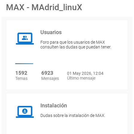
MAX - MAdrid_linuX
Usuarios
Foro para que los usuarios de MAX
consulten las dudas que puedan tener.
1592
6923
01 May 2026, 12:04
Último mensaje
Temas
Mensajes
Instalación
Dudas sobre la instalación de MAX.