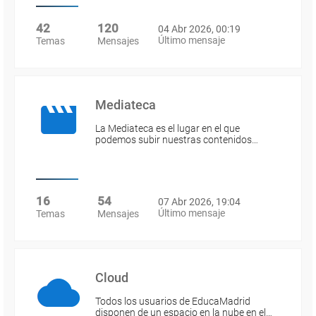
42
120
04 Abr 2026, 00:19
Último mensaje
Temas
Mensajes
Mediateca
La Mediateca es el lugar en el que
podemos subir nuestras contenidos…
16
54
07 Abr 2026, 19:04
Último mensaje
Temas
Mensajes
Cloud
Todos los usuarios de EducaMadrid
disponen de un espacio en la nube en el…