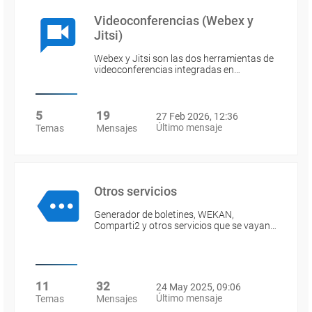
Videoconferencias (Webex y
Jitsi)
Webex y Jitsi son las dos herramientas de
videoconferencias integradas en…
5
19
27 Feb 2026, 12:36
Último mensaje
Temas
Mensajes
Otros servicios
Generador de boletines, WEKAN,
Comparti2 y otros servicios que se vayan…
11
32
24 May 2025, 09:06
Último mensaje
Temas
Mensajes