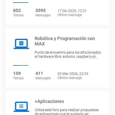
852
3593
17 Dic 2025, 12:21
Último mensaje
Temas
Mensajes
Robótica y Programación con
MAX
Punto de encuentro para los aficcionados
al hardware libre: arduino, raspberry-pi…
109
411
05 Mar 2026, 22:53
Último mensaje
Temas
Mensajes
+Aplicaciones
Utilice este foro para realizar propuestas
de aplicaciones que le gustaría ver…