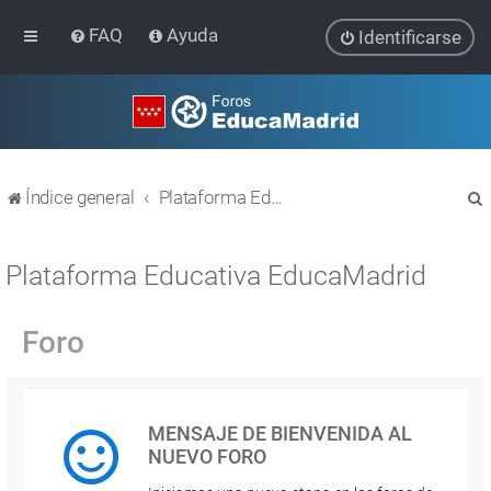
FAQ
Ayuda
Identificarse
Índice general
Plataforma Educativa EducaMadrid
Plataforma Educativa EducaMadrid
Foro
r
MENSAJE DE BIENVENIDA AL
NUEVO FORO