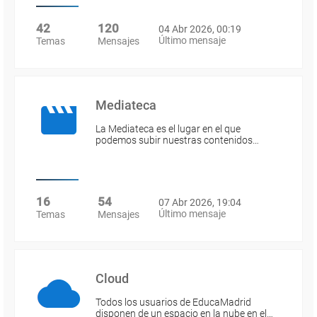
42
120
04 Abr 2026, 00:19
Último mensaje
Temas
Mensajes
Mediateca
La Mediateca es el lugar en el que
podemos subir nuestras contenidos…
16
54
07 Abr 2026, 19:04
Último mensaje
Temas
Mensajes
Cloud
Todos los usuarios de EducaMadrid
disponen de un espacio en la nube en el…