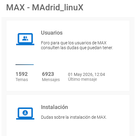
MAX - MAdrid_linuX
Usuarios
Foro para que los usuarios de MAX
consulten las dudas que puedan tener.
1592
6923
01 May 2026, 12:04
Último mensaje
Temas
Mensajes
Instalación
Dudas sobre la instalación de MAX.