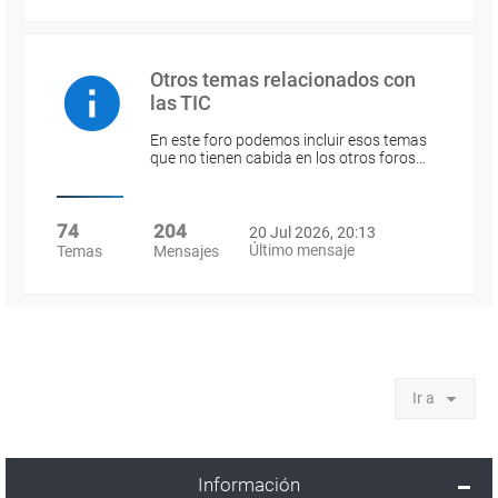
Otros temas relacionados con
las TIC
En este foro podemos incluir esos temas
que no tienen cabida en los otros foros…
74
204
20 Jul 2026, 20:13
Último mensaje
Temas
Mensajes
Ir a
Información