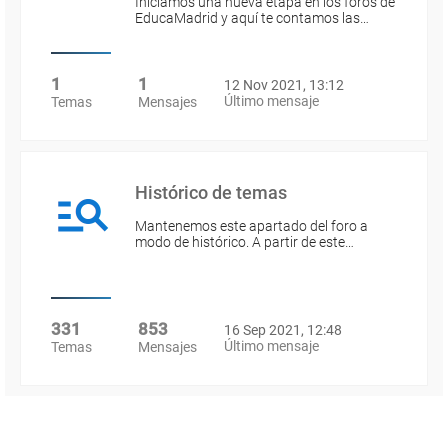
Iniciamos una nueva etapa en los foros de
EducaMadrid y aquí te contamos las…
1
1
12 Nov 2021, 13:12
Último mensaje
Temas
Mensajes
Histórico de temas
Mantenemos este apartado del foro a
modo de histórico. A partir de este…
331
853
16 Sep 2021, 12:48
Último mensaje
Temas
Mensajes