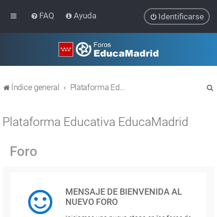
FAQ
Ayuda
Identificarse
Índice general
Plataforma Educativa EducaMadrid
Plataforma Educativa EducaMadrid
Foro
r
MENSAJE DE BIENVENIDA AL
NUEVO FORO