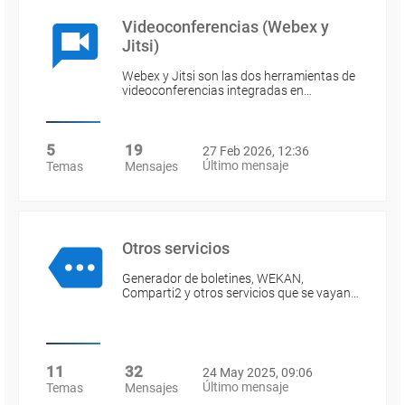
Videoconferencias (Webex y
Jitsi)
Webex y Jitsi son las dos herramientas de
videoconferencias integradas en…
5
19
27 Feb 2026, 12:36
Último mensaje
Temas
Mensajes
Otros servicios
Generador de boletines, WEKAN,
Comparti2 y otros servicios que se vayan…
11
32
24 May 2025, 09:06
Último mensaje
Temas
Mensajes