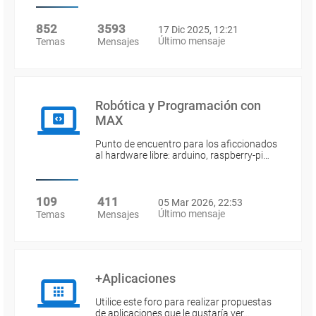
852
3593
17 Dic 2025, 12:21
Último mensaje
Temas
Mensajes
Robótica y Programación con
MAX
Punto de encuentro para los aficcionados
al hardware libre: arduino, raspberry-pi…
109
411
05 Mar 2026, 22:53
Último mensaje
Temas
Mensajes
+Aplicaciones
Utilice este foro para realizar propuestas
de aplicaciones que le gustaría ver…