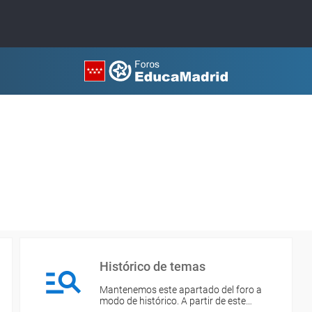
Histórico de temas
Mantenemos este apartado del foro a
modo de histórico. A partir de este…