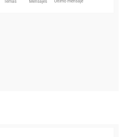
Último mensaje
Temas
Mensajes