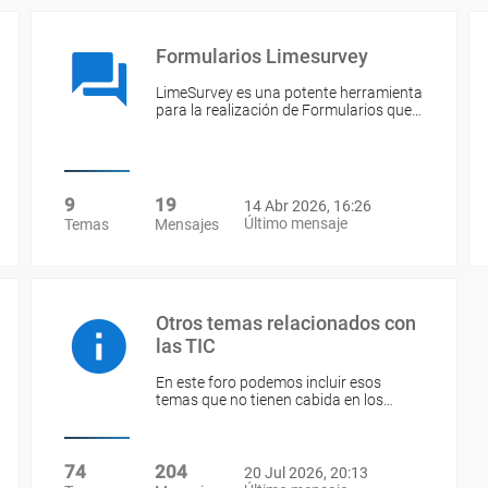
Formularios Limesurvey
LimeSurvey es una potente herramienta
para la realización de Formularios que…
9
19
14 Abr 2026, 16:26
Último mensaje
Temas
Mensajes
Otros temas relacionados con
las TIC
En este foro podemos incluir esos
temas que no tienen cabida en los…
74
204
20 Jul 2026, 20:13