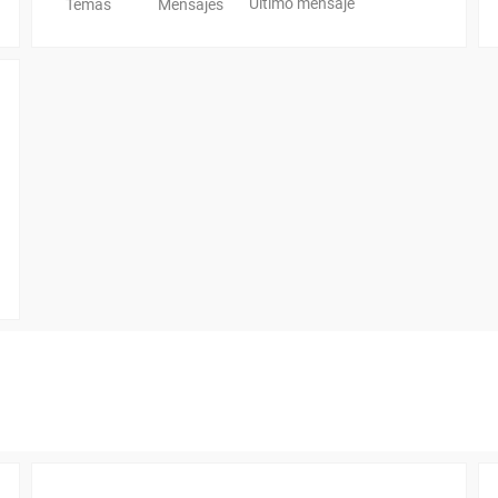
Último mensaje
Temas
Mensajes