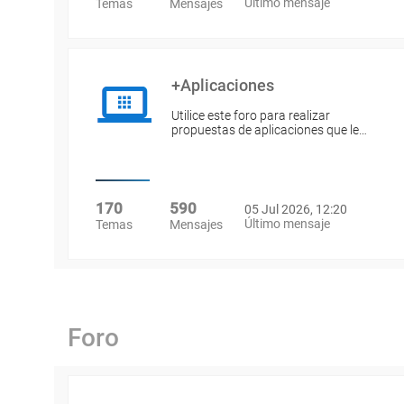
Último mensaje
Temas
Mensajes
+Aplicaciones
Utilice este foro para realizar
propuestas de aplicaciones que le…
170
590
05 Jul 2026, 12:20
Último mensaje
Temas
Mensajes
Foro