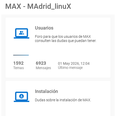
MAX - MAdrid_linuX
Usuarios
Foro para que los usuarios de MAX
consulten las dudas que puedan tener.
1592
6923
01 May 2026, 12:04
Último mensaje
Temas
Mensajes
Instalación
Dudas sobre la instalación de MAX.