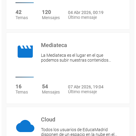
42
120
04 Abr 2026, 00:19
Último mensaje
Temas
Mensajes
Mediateca
La Mediateca es el lugar en el que
podemos subir nuestras contenidos…
16
54
07 Abr 2026, 19:04
Último mensaje
Temas
Mensajes
Cloud
Todos los usuarios de EducaMadrid
disponen de un espacio en la nube en el…