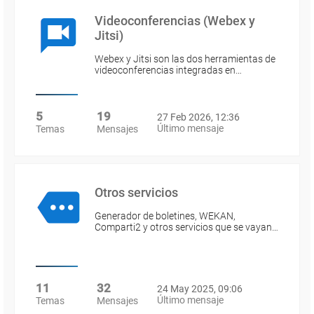
Videoconferencias (Webex y
Jitsi)
Webex y Jitsi son las dos herramientas de
videoconferencias integradas en…
5
19
27 Feb 2026, 12:36
Último mensaje
Temas
Mensajes
Otros servicios
Generador de boletines, WEKAN,
Comparti2 y otros servicios que se vayan…
11
32
24 May 2025, 09:06
Último mensaje
Temas
Mensajes