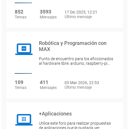
852
3593
17 Dic 2025, 12:21
Último mensaje
Temas
Mensajes
Robótica y Programación con
MAX
Punto de encuentro para los aficcionados
al hardware libre: arduino, raspberry-pi…
109
411
05 Mar 2026, 22:53
Último mensaje
Temas
Mensajes
+Aplicaciones
Utilice este foro para realizar propuestas
de aplicaciones que le gustaría ver…