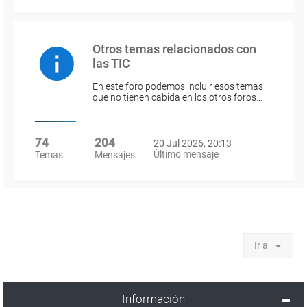
Otros temas relacionados con
las TIC
En este foro podemos incluir esos temas
que no tienen cabida en los otros foros…
74
204
20 Jul 2026, 20:13
Último mensaje
Temas
Mensajes
Ir a
Información