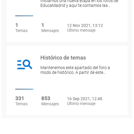
Iniciamos una nueva etapa en los foros de
EducaMadrid y aquí te contamos las…
1
1
12 Nov 2021, 13:12
Último mensaje
Temas
Mensajes
Histórico de temas
Mantenemos este apartado del foro a
modo de histórico. A partir de este…
331
853
16 Sep 2021, 12:48
Último mensaje
Temas
Mensajes