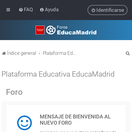
FAQ
Ayuda
Identificarse
Índice general
Plataforma Educativa EducaMadrid
Plataforma Educativa EducaMadrid
Foro
r
MENSAJE DE BIENVENIDA AL
NUEVO FORO