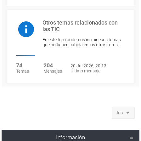
Otros temas relacionados con
las TIC
En este foro podemos incluir esos temas
que no tienen cabida en los otros foros…
74
204
20 Jul 2026, 20:13
Último mensaje
Temas
Mensajes
Ir a
Información