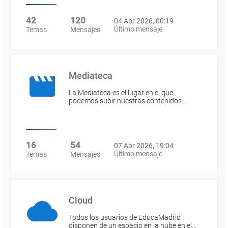
42
120
04 Abr 2026, 00:19
Último mensaje
Temas
Mensajes
Mediateca
La Mediateca es el lugar en el que
podemos subir nuestras contenidos…
16
54
07 Abr 2026, 19:04
Último mensaje
Temas
Mensajes
Cloud
Todos los usuarios de EducaMadrid
disponen de un espacio en la nube en el…