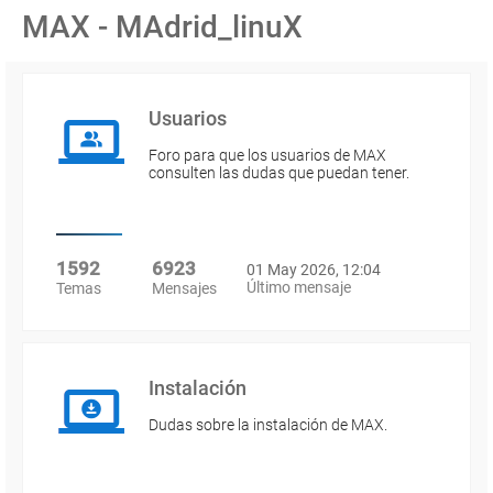
MAX - MAdrid_linuX
Usuarios
Foro para que los usuarios de MAX
consulten las dudas que puedan tener.
1592
6923
01 May 2026, 12:04
Último mensaje
Temas
Mensajes
Instalación
Dudas sobre la instalación de MAX.