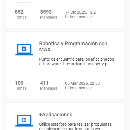
852
3593
17 Dic 2025, 12:21
Último mensaje
Temas
Mensajes
Robótica y Programación con
MAX
Punto de encuentro para los aficcionados
al hardware libre: arduino, raspberry-pi…
109
411
05 Mar 2026, 22:53
Último mensaje
Temas
Mensajes
+Aplicaciones
Utilice este foro para realizar propuestas
de aplicaciones que le gustaría ver…