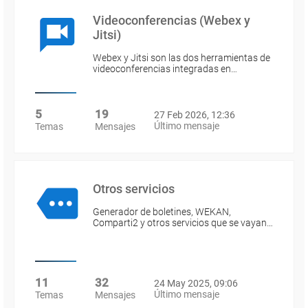
Videoconferencias (Webex y
Jitsi)
Webex y Jitsi son las dos herramientas de
videoconferencias integradas en…
5
19
27 Feb 2026, 12:36
Último mensaje
Temas
Mensajes
Otros servicios
Generador de boletines, WEKAN,
Comparti2 y otros servicios que se vayan…
11
32
24 May 2025, 09:06
Último mensaje
Temas
Mensajes