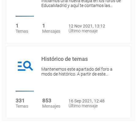
Iniciamos una nueva etapa en los foros de
EducaMadrid y aquí te contamos las…
1
1
12 Nov 2021, 13:12
Último mensaje
Temas
Mensajes
Histórico de temas
Mantenemos este apartado del foro a
modo de histórico. A partir de este…
331
853
16 Sep 2021, 12:48
Último mensaje
Temas
Mensajes