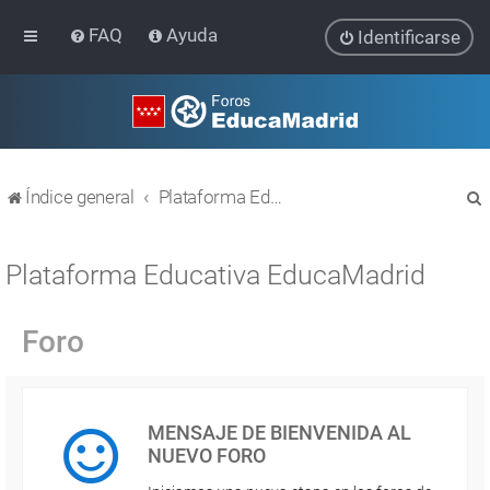
FAQ
Ayuda
Identificarse
Índice general
Plataforma Educativa EducaMadrid
Plataforma Educativa EducaMadrid
Foro
r
MENSAJE DE BIENVENIDA AL
NUEVO FORO