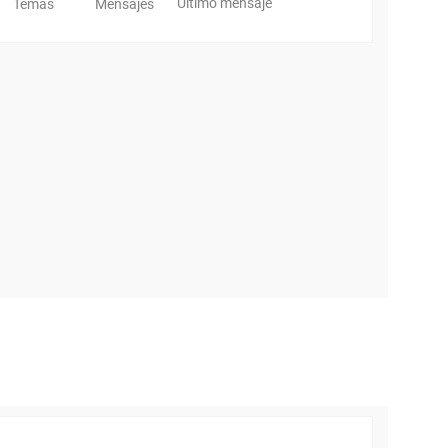
Último mensaje
Temas
Mensajes