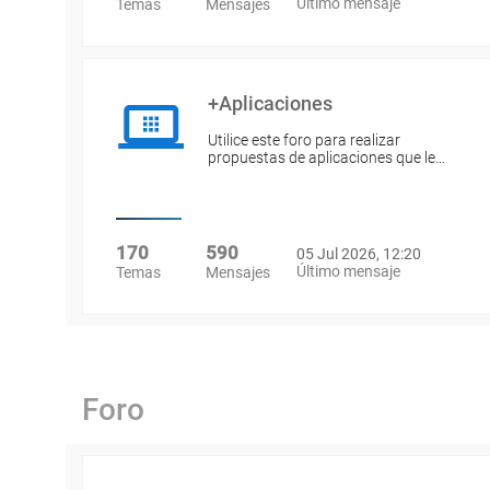
Último mensaje
Temas
Mensajes
+Aplicaciones
Utilice este foro para realizar
propuestas de aplicaciones que le…
170
590
05 Jul 2026, 12:20
Último mensaje
Temas
Mensajes
Foro