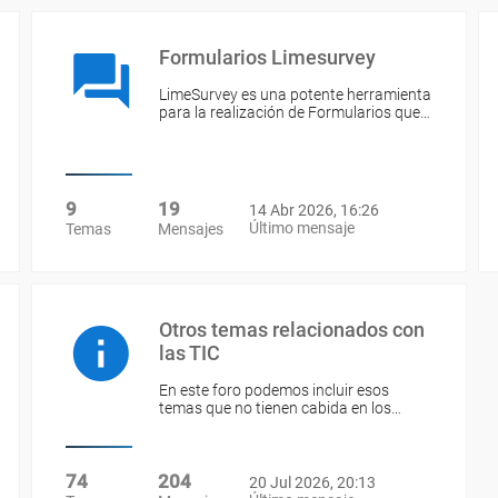
Formularios Limesurvey
LimeSurvey es una potente herramienta
para la realización de Formularios que…
9
19
14 Abr 2026, 16:26
Último mensaje
Temas
Mensajes
Otros temas relacionados con
las TIC
En este foro podemos incluir esos
temas que no tienen cabida en los…
74
204
20 Jul 2026, 20:13