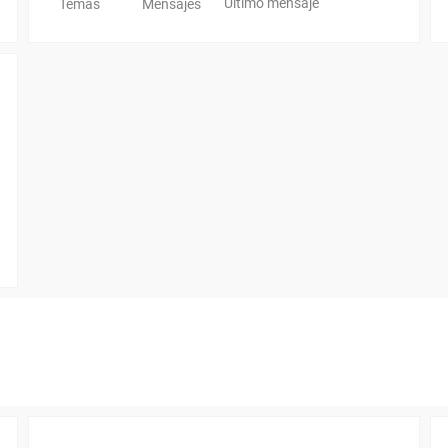
Último mensaje
Temas
Mensajes