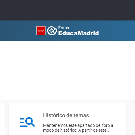
Histórico de temas
Mantenemos este apartado del foro a
modo de histórico. A partir de este…