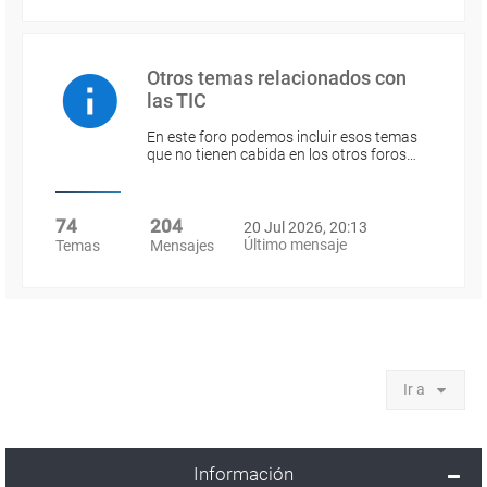
Otros temas relacionados con
las TIC
En este foro podemos incluir esos temas
que no tienen cabida en los otros foros…
74
204
20 Jul 2026, 20:13
Último mensaje
Temas
Mensajes
Ir a
Información