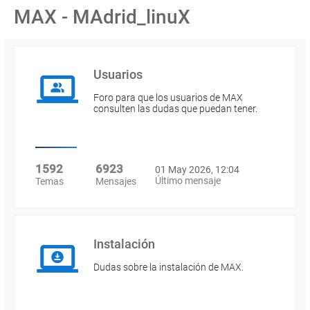
MAX - MAdrid_linuX
Usuarios
Foro para que los usuarios de MAX
consulten las dudas que puedan tener.
1592
6923
01 May 2026, 12:04
Último mensaje
Temas
Mensajes
Instalación
Dudas sobre la instalación de MAX.