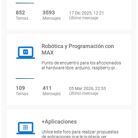
852
3593
17 Dic 2025, 12:21
Último mensaje
Temas
Mensajes
Robótica y Programación con
MAX
Punto de encuentro para los aficcionados
al hardware libre: arduino, raspberry-pi…
109
411
05 Mar 2026, 22:53
Último mensaje
Temas
Mensajes
+Aplicaciones
Utilice este foro para realizar propuestas
de aplicaciones que le gustaría ver…