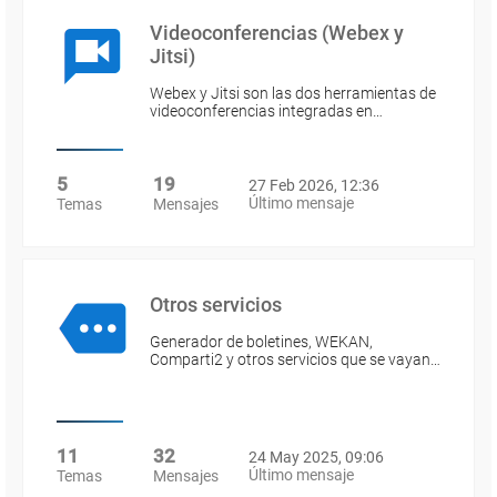
Videoconferencias (Webex y
Jitsi)
Webex y Jitsi son las dos herramientas de
videoconferencias integradas en…
5
19
27 Feb 2026, 12:36
Último mensaje
Temas
Mensajes
Otros servicios
Generador de boletines, WEKAN,
Comparti2 y otros servicios que se vayan…
11
32
24 May 2025, 09:06
Último mensaje
Temas
Mensajes