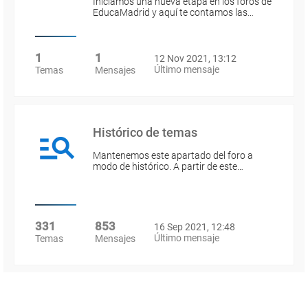
Iniciamos una nueva etapa en los foros de
EducaMadrid y aquí te contamos las…
1
1
12 Nov 2021, 13:12
Último mensaje
Temas
Mensajes
Histórico de temas
Mantenemos este apartado del foro a
modo de histórico. A partir de este…
331
853
16 Sep 2021, 12:48
Último mensaje
Temas
Mensajes