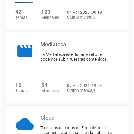
42
120
04 Abr 2026, 00:19
Último mensaje
Temas
Mensajes
Mediateca
La Mediateca es el lugar en el que
podemos subir nuestras contenidos…
16
54
07 Abr 2026, 19:04
Último mensaje
Temas
Mensajes
Cloud
Todos los usuarios de EducaMadrid
disponen de un espacio en la nube en el…