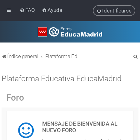
FAQ
Ayuda
Identificarse
Índice general
Plataforma Educativa EducaMadrid
Plataforma Educativa EducaMadrid
Foro
r
MENSAJE DE BIENVENIDA AL
NUEVO FORO