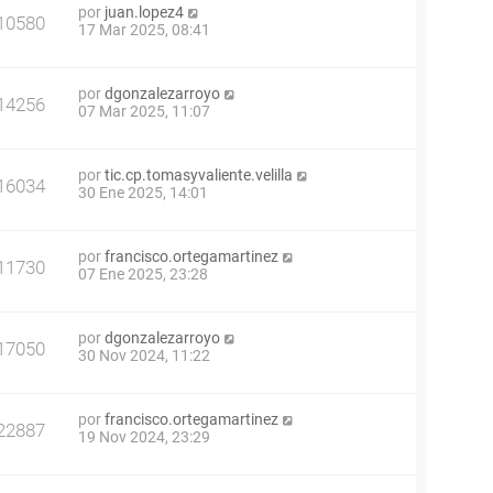
por
juan.lopez4
10580
17 Mar 2025, 08:41
por
dgonzalezarroyo
14256
07 Mar 2025, 11:07
por
tic.cp.tomasyvaliente.velilla
16034
30 Ene 2025, 14:01
por
francisco.ortegamartinez
11730
07 Ene 2025, 23:28
por
dgonzalezarroyo
17050
30 Nov 2024, 11:22
por
francisco.ortegamartinez
22887
19 Nov 2024, 23:29