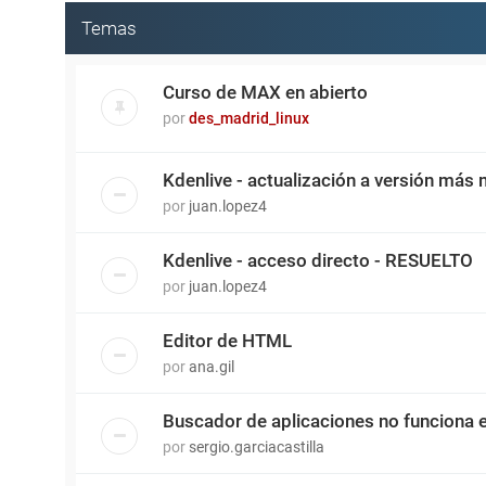
Temas
Curso de MAX en abierto
por
des_madrid_linux
Kdenlive - actualización a versión más
por
juan.lopez4
Kdenlive - acceso directo - RESUELTO
por
juan.lopez4
Editor de HTML
por
ana.gil
Buscador de aplicaciones no funciona 
por
sergio.garciacastilla