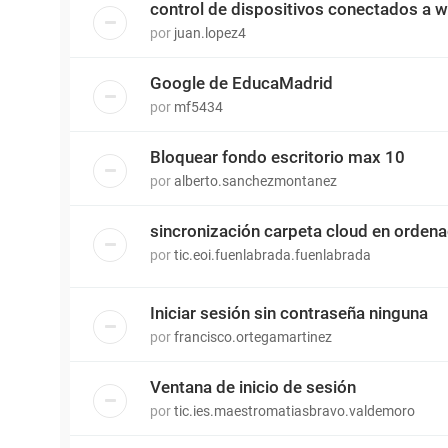
control de dispositivos conectados a wi
por
juan.lopez4
Google de EducaMadrid
por
mf5434
Bloquear fondo escritorio max 10
por
alberto.sanchezmontanez
sincronización carpeta cloud en orden
por
tic.eoi.fuenlabrada.fuenlabrada
Iniciar sesión sin contraseña ninguna
por
francisco.ortegamartinez
Ventana de inicio de sesión
por
tic.ies.maestromatiasbravo.valdemoro