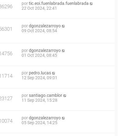
por
tic.eoi.fuenlabrada.fuenlabrada
36296
22 Oct 2024, 22:41
por
dgonzalezarroyo
56301
09 Oct 2024, 08:54
por
dgonzalezarroyo
14756
01 Oct 2024, 08:45
por
pedro.lucas
11714
12 Sep 2024, 09:01
por
santiago.camblor
23127
11 Sep 2024, 15:28
por
dgonzalezarroyo
10074
05 Sep 2024, 14:25