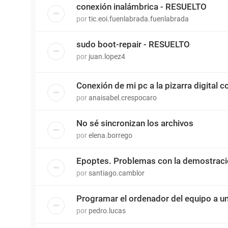
conexión inalámbrica - RESUELTO
por
tic.eoi.fuenlabrada.fuenlabrada
sudo boot-repair - RESUELTO
por
juan.lopez4
Conexión de mi pc a la pizarra digital co
por
anaisabel.crespocaro
No sé sincronizan los archivos
por
elena.borrego
Epoptes. Problemas con la demostrac
por
santiago.camblor
Programar el ordenador del equipo a u
por
pedro.lucas