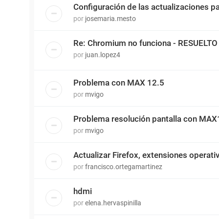
Configuración de las actualizaciones 
por
josemaria.mesto
Re: Chromium no funciona - RESUELTO
por
juan.lopez4
Problema con MAX 12.5
por
mvigo
Problema resolución pantalla con MAX1
por
mvigo
Actualizar Firefox, extensiones operati
por
francisco.ortegamartinez
hdmi
por
elena.hervaspinilla