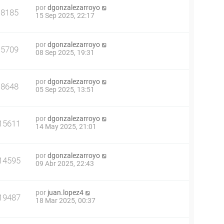
por
dgonzalezarroyo
8185
15 Sep 2025, 22:17
por
dgonzalezarroyo
5709
08 Sep 2025, 19:31
por
dgonzalezarroyo
8648
05 Sep 2025, 13:51
por
dgonzalezarroyo
15611
14 May 2025, 21:01
por
dgonzalezarroyo
14595
09 Abr 2025, 22:43
por
juan.lopez4
19487
18 Mar 2025, 00:37