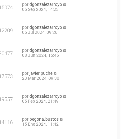
por
dgonzalezarroyo
15074
05 Sep 2024, 14:23
por
dgonzalezarroyo
12209
05 Jul 2024, 09:26
por
dgonzalezarroyo
20477
08 Jun 2024, 15:46
por
javier.puche
17573
23 Mar 2024, 09:30
por
dgonzalezarroyo
19557
05 Feb 2024, 21:49
por
begona.bustos
14116
15 Ene 2024, 11:42