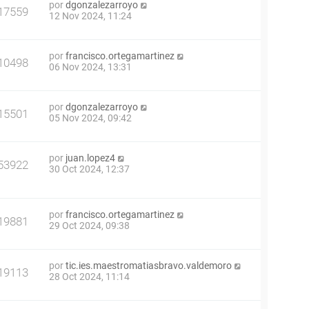
por
dgonzalezarroyo
17559
12 Nov 2024, 11:24
por
francisco.ortegamartinez
10498
06 Nov 2024, 13:31
por
dgonzalezarroyo
15501
05 Nov 2024, 09:42
por
juan.lopez4
53922
30 Oct 2024, 12:37
por
francisco.ortegamartinez
19881
29 Oct 2024, 09:38
por
tic.ies.maestromatiasbravo.valdemoro
19113
28 Oct 2024, 11:14