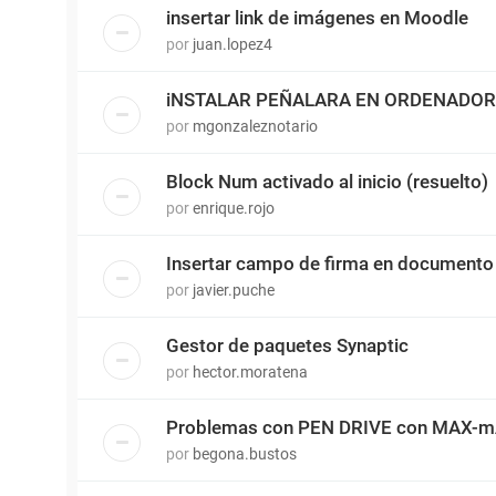
insertar link de imágenes en Moodle
por
juan.lopez4
iNSTALAR PEÑALARA EN ORDENADOR
por
mgonzaleznotario
Block Num activado al inicio (resuelto)
por
enrique.rojo
Insertar campo de firma en documento
por
javier.puche
Gestor de paquetes Synaptic
por
hector.moratena
Problemas con PEN DRIVE con MAX-mAd
por
begona.bustos