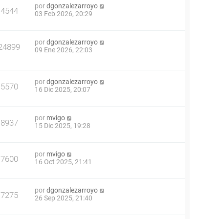
por
dgonzalezarroyo
4544
03 Feb 2026, 20:29
por
dgonzalezarroyo
24899
09 Ene 2026, 22:03
por
dgonzalezarroyo
5570
16 Dic 2025, 20:07
por
mvigo
8937
15 Dic 2025, 19:28
por
mvigo
7600
16 Oct 2025, 21:41
por
dgonzalezarroyo
7275
26 Sep 2025, 21:40