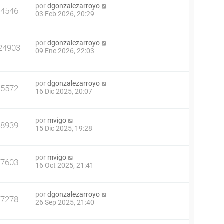
por
dgonzalezarroyo
4546
03 Feb 2026, 20:29
por
dgonzalezarroyo
24903
09 Ene 2026, 22:03
por
dgonzalezarroyo
5572
16 Dic 2025, 20:07
por
mvigo
8939
15 Dic 2025, 19:28
por
mvigo
7603
16 Oct 2025, 21:41
por
dgonzalezarroyo
7278
26 Sep 2025, 21:40