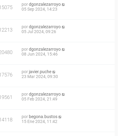
por
dgonzalezarroyo
15075
05 Sep 2024, 14:23
por
dgonzalezarroyo
12213
05 Jul 2024, 09:26
por
dgonzalezarroyo
20480
08 Jun 2024, 15:46
por
javier.puche
17576
23 Mar 2024, 09:30
por
dgonzalezarroyo
19561
05 Feb 2024, 21:49
por
begona.bustos
14118
15 Ene 2024, 11:42