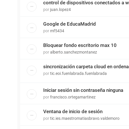
control de dispositivos conectados a wi
por
juan.lopez4
Google de EducaMadrid
por
mf5434
Bloquear fondo escritorio max 10
por
alberto.sanchezmontanez
sincronización carpeta cloud en orden
por
tic.eoi.fuenlabrada.fuenlabrada
Iniciar sesión sin contraseña ninguna
por
francisco.ortegamartinez
Ventana de inicio de sesión
por
tic.ies.maestromatiasbravo.valdemoro