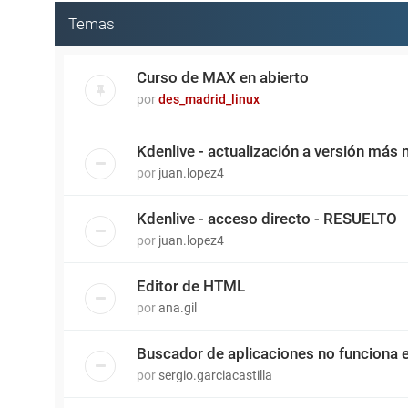
Temas
Curso de MAX en abierto
por
des_madrid_linux
Kdenlive - actualización a versión más
por
juan.lopez4
Kdenlive - acceso directo - RESUELTO
por
juan.lopez4
Editor de HTML
por
ana.gil
Buscador de aplicaciones no funciona 
por
sergio.garciacastilla