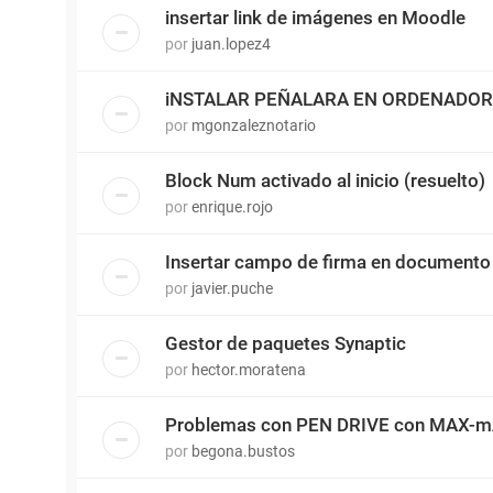
insertar link de imágenes en Moodle
por
juan.lopez4
iNSTALAR PEÑALARA EN ORDENADOR
por
mgonzaleznotario
Block Num activado al inicio (resuelto)
por
enrique.rojo
Insertar campo de firma en documento
por
javier.puche
Gestor de paquetes Synaptic
por
hector.moratena
Problemas con PEN DRIVE con MAX-mAd
por
begona.bustos