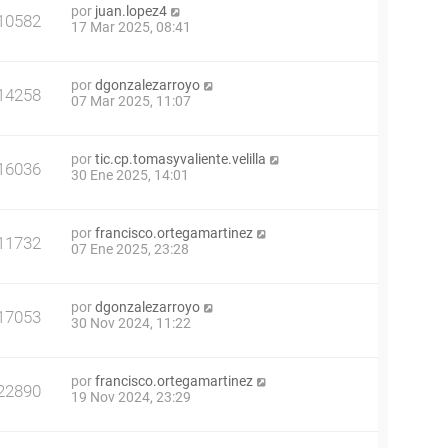
por
juan.lopez4
10582
17 Mar 2025, 08:41
por
dgonzalezarroyo
14258
07 Mar 2025, 11:07
por
tic.cp.tomasyvaliente.velilla
16036
30 Ene 2025, 14:01
por
francisco.ortegamartinez
11732
07 Ene 2025, 23:28
por
dgonzalezarroyo
17053
30 Nov 2024, 11:22
por
francisco.ortegamartinez
22890
19 Nov 2024, 23:29