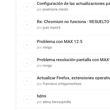
Configuración de las actualizaciones 
por
josemaria.mesto
Re: Chromium no funciona - RESUELTO
por
juan.lopez4
Problema con MAX 12.5
por
mvigo
Problema resolución pantalla con MAX1
por
mvigo
Actualizar Firefox, extensiones operati
por
francisco.ortegamartinez
hdmi
por
elena.hervaspinilla