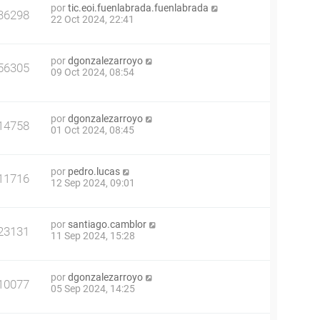
por
tic.eoi.fuenlabrada.fuenlabrada
36298
22 Oct 2024, 22:41
por
dgonzalezarroyo
56305
09 Oct 2024, 08:54
por
dgonzalezarroyo
14758
01 Oct 2024, 08:45
por
pedro.lucas
11716
12 Sep 2024, 09:01
por
santiago.camblor
23131
11 Sep 2024, 15:28
por
dgonzalezarroyo
10077
05 Sep 2024, 14:25