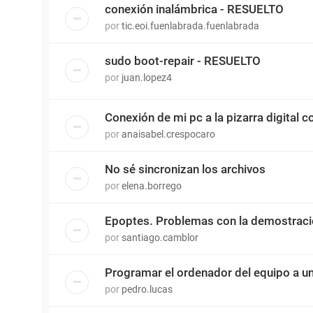
conexión inalámbrica - RESUELTO
por
tic.eoi.fuenlabrada.fuenlabrada
sudo boot-repair - RESUELTO
por
juan.lopez4
Conexión de mi pc a la pizarra digital co
por
anaisabel.crespocaro
No sé sincronizan los archivos
por
elena.borrego
Epoptes. Problemas con la demostrac
por
santiago.camblor
Programar el ordenador del equipo a u
por
pedro.lucas