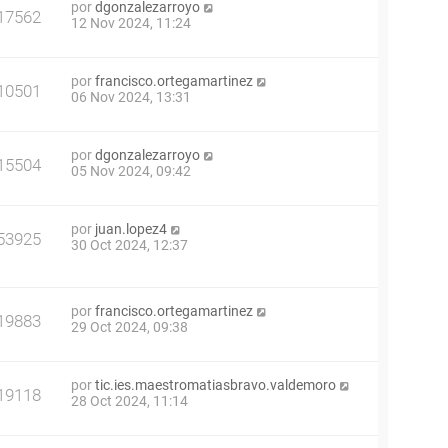
por
dgonzalezarroyo
17562
12 Nov 2024, 11:24
por
francisco.ortegamartinez
10501
06 Nov 2024, 13:31
por
dgonzalezarroyo
15504
05 Nov 2024, 09:42
por
juan.lopez4
53925
30 Oct 2024, 12:37
por
francisco.ortegamartinez
19883
29 Oct 2024, 09:38
por
tic.ies.maestromatiasbravo.valdemoro
19118
28 Oct 2024, 11:14