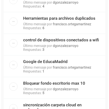
Último mensaje por
dgonzalezarroyo
Respuestas:
4
Herramientas para archivos duplicados
Último mensaje por
francisco.ortegamartinez
Respuestas:
6
control de dispositivos conectados a wifi
Último mensaje por
dgonzalezarroyo
Respuestas:
3
Google de EducaMadrid
Último mensaje por
francisco.ortegamartinez
Respuestas:
1
Bloquear fondo escritorio max 10
Último mensaje por
dgonzalezarroyo
Respuestas:
5
sincronización carpeta cloud en