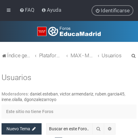
FAQ
Ayuda
Identificarse
Índice general
Plataforma Educativa EducaMadrid
MAX - MAdrid_linuX
Usuarios
Usuarios
Moderadores:
daniel.esteban
,
victor.armendariz
,
ruben.garcia45
,
r
irene.olalla
,
dgonzalezarroyo
Este sitio no tiene Foros
Buscar
Búsqueda av
Nuevo Tema