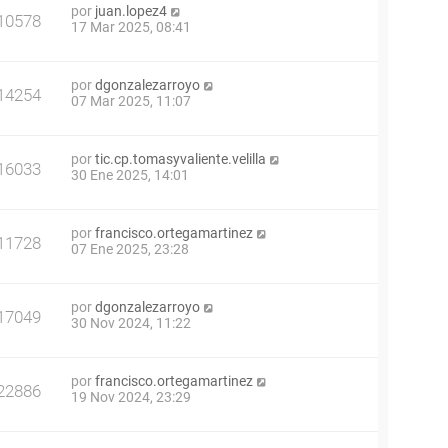
por
juan.lopez4
10578
17 Mar 2025, 08:41
por
dgonzalezarroyo
14254
07 Mar 2025, 11:07
por
tic.cp.tomasyvaliente.velilla
16033
30 Ene 2025, 14:01
por
francisco.ortegamartinez
11728
07 Ene 2025, 23:28
por
dgonzalezarroyo
17049
30 Nov 2024, 11:22
por
francisco.ortegamartinez
22886
19 Nov 2024, 23:29