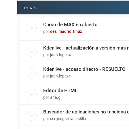
Temas
Curso de MAX en abierto
por
des_madrid_linux
Kdenlive - actualización a versión más
por
juan.lopez4
Kdenlive - acceso directo - RESUELTO
por
juan.lopez4
Editor de HTML
por
ana.gil
Buscador de aplicaciones no funciona 
por
sergio.garciacastilla