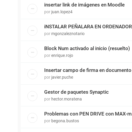
insertar link de imágenes en Moodle
por
juan.lopez4
iNSTALAR PEÑALARA EN ORDENADOR
por
mgonzaleznotario
Block Num activado al inicio (resuelto)
por
enrique.rojo
Insertar campo de firma en documento
por
javier.puche
Gestor de paquetes Synaptic
por
hector.moratena
Problemas con PEN DRIVE con MAX-mAd
por
begona.bustos