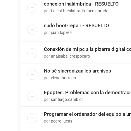
conexión inalámbrica - RESUELTO
por
tic.eoi.fuenlabrada.fuenlabrada
sudo boot-repair - RESUELTO
por
juan.lopez4
Conexión de mi pc a la pizarra digital co
por
anaisabel.crespocaro
No sé sincronizan los archivos
por
elena.borrego
Epoptes. Problemas con la demostrac
por
santiago.camblor
Programar el ordenador del equipo a u
por
pedro.lucas