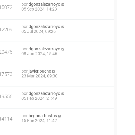
por
dgonzalezarroyo
15072
05 Sep 2024, 14:23
por
dgonzalezarroyo
12209
05 Jul 2024, 09:26
por
dgonzalezarroyo
20476
08 Jun 2024, 15:46
por
javier.puche
17573
23 Mar 2024, 09:30
por
dgonzalezarroyo
19556
05 Feb 2024, 21:49
por
begona.bustos
14114
15 Ene 2024, 11:42