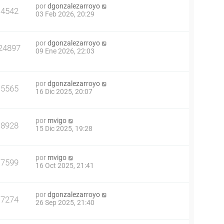
por
dgonzalezarroyo
4542
03 Feb 2026, 20:29
por
dgonzalezarroyo
24897
09 Ene 2026, 22:03
por
dgonzalezarroyo
5565
16 Dic 2025, 20:07
por
mvigo
8928
15 Dic 2025, 19:28
por
mvigo
7599
16 Oct 2025, 21:41
por
dgonzalezarroyo
7274
26 Sep 2025, 21:40