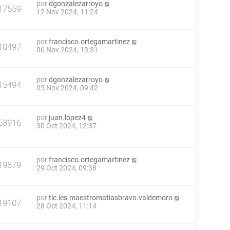
por
dgonzalezarroyo
17559
12 Nov 2024, 11:24
por
francisco.ortegamartinez
10497
06 Nov 2024, 13:31
por
dgonzalezarroyo
15494
05 Nov 2024, 09:42
por
juan.lopez4
53916
30 Oct 2024, 12:37
por
francisco.ortegamartinez
19879
29 Oct 2024, 09:38
por
tic.ies.maestromatiasbravo.valdemoro
19107
28 Oct 2024, 11:14