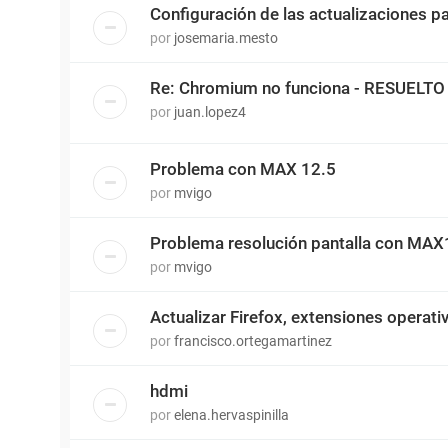
Configuración de las actualizaciones 
por
josemaria.mesto
Re: Chromium no funciona - RESUELTO
por
juan.lopez4
Problema con MAX 12.5
por
mvigo
Problema resolución pantalla con MAX1
por
mvigo
Actualizar Firefox, extensiones operati
por
francisco.ortegamartinez
hdmi
por
elena.hervaspinilla