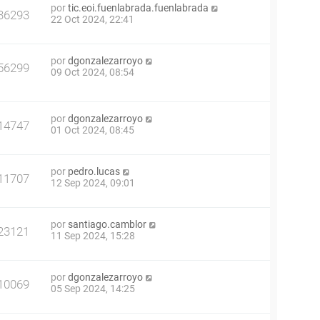
por
tic.eoi.fuenlabrada.fuenlabrada
36293
22 Oct 2024, 22:41
por
dgonzalezarroyo
56299
09 Oct 2024, 08:54
por
dgonzalezarroyo
14747
01 Oct 2024, 08:45
por
pedro.lucas
11707
12 Sep 2024, 09:01
por
santiago.camblor
23121
11 Sep 2024, 15:28
por
dgonzalezarroyo
10069
05 Sep 2024, 14:25