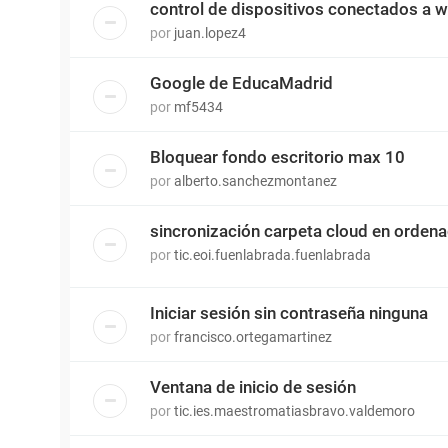
control de dispositivos conectados a wi
por
juan.lopez4
Google de EducaMadrid
por
mf5434
Bloquear fondo escritorio max 10
por
alberto.sanchezmontanez
sincronización carpeta cloud en orden
por
tic.eoi.fuenlabrada.fuenlabrada
Iniciar sesión sin contraseña ninguna
por
francisco.ortegamartinez
Ventana de inicio de sesión
por
tic.ies.maestromatiasbravo.valdemoro