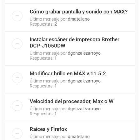
Cómo grabar pantalla y sonido con MAX?
Último mensaje por
dmatellano
Respuestas:
2
Instalar escáner de impresora Brother
DCP-J1050DW
Último mensaje por
dgonzalezarroyo
Respuestas:
1
Modificar brillo en MAX v.11.5.2
Último mensaje por
dgonzalezarroyo
Respuestas:
1
Velocidad del procesador, Max o W
Último mensaje por
dgonzalezarroyo
Respuestas:
1
Raíces y Firefox
Último mensaje por
dmatellano