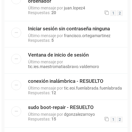
ordenador
Último mensaje por
juan.lopez4
Respuestas:
20
1
2
Iniciar sesión sin contraseña ninguna
Último mensaje por
francisco.ortegamartinez
Respuestas:
5
Ventana de inicio de sesión
Último mensaje por
tic.ies.maestromatiasbravo.valdemoro
conexión inalámbrica - RESUELTO
Último mensaje por
tic.eoi.fuenlabrada.fuenlabrada
Respuestas:
12
sudo boot-repair - RESUELTO
Último mensaje por
dgonzalezarroyo
Respuestas:
15
1
2