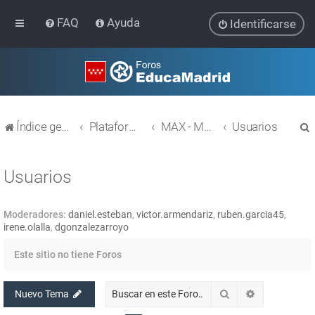
FAQ
Ayuda
Identificarse
Índice general
Plataforma Educativa EducaMadrid
MAX - MAdrid_linuX
Usuarios
Usuarios
Moderadores:
daniel.esteban
,
victor.armendariz
,
ruben.garcia45
,
r
irene.olalla
,
dgonzalezarroyo
Este sitio no tiene Foros
Buscar
Búsqueda av
Nuevo Tema