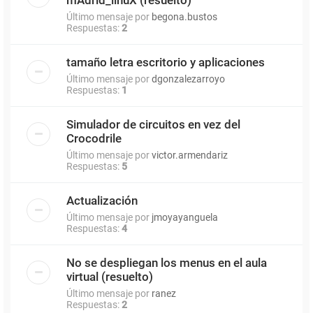
mAdrid_linuX (resuelto)
Último mensaje por
begona.bustos
Respuestas:
2
tamaño letra escritorio y aplicaciones
Último mensaje por
dgonzalezarroyo
Respuestas:
1
Simulador de circuitos en vez del
Crocodrile
Último mensaje por
victor.armendariz
Respuestas:
5
Actualización
Último mensaje por
jmoyayanguela
Respuestas:
4
No se despliegan los menus en el aula
virtual (resuelto)
Último mensaje por
ranez
Respuestas:
2