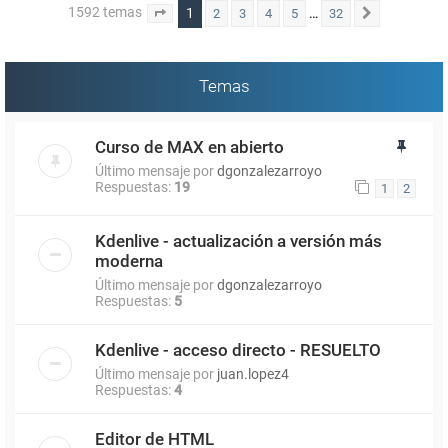
1592 temas
1
…
2
3
4
5
32
Página
1
de
32
Siguiente
Temas
Curso de MAX en abierto
Último mensaje por
dgonzalezarroyo
Respuestas:
19
1
2
Kdenlive - actualización a versión más
moderna
Último mensaje por
dgonzalezarroyo
Respuestas:
5
Kdenlive - acceso directo - RESUELTO
Último mensaje por
juan.lopez4
Respuestas:
4
Editor de HTML