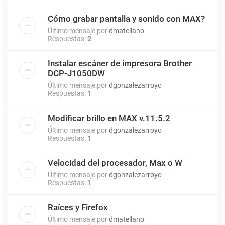
Cómo grabar pantalla y sonido con MAX?
Último mensaje por
dmatellano
Respuestas:
2
Instalar escáner de impresora Brother
DCP-J1050DW
Último mensaje por
dgonzalezarroyo
Respuestas:
1
Modificar brillo en MAX v.11.5.2
Último mensaje por
dgonzalezarroyo
Respuestas:
1
Velocidad del procesador, Max o W
Último mensaje por
dgonzalezarroyo
Respuestas:
1
Raíces y Firefox
Último mensaje por
dmatellano