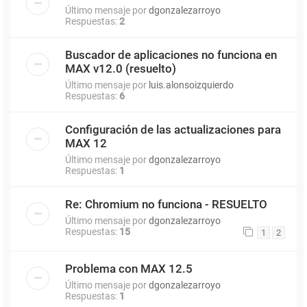
Último mensaje por
dgonzalezarroyo
Respuestas:
2
Buscador de aplicaciones no funciona en
MAX v12.0 (resuelto)
Último mensaje por
luis.alonsoizquierdo
Respuestas:
6
Configuración de las actualizaciones para
MAX 12
Último mensaje por
dgonzalezarroyo
Respuestas:
1
Re: Chromium no funciona - RESUELTO
Último mensaje por
dgonzalezarroyo
Respuestas:
15
1
2
Problema con MAX 12.5
Último mensaje por
dgonzalezarroyo
Respuestas:
1