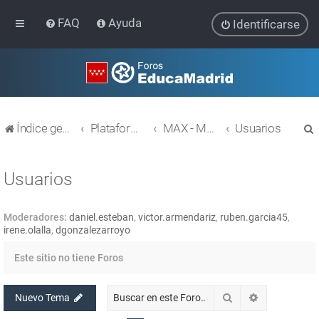
FAQ
Ayuda
Identificarse
Índice general
Plataforma Educativa EducaMadrid
MAX - MAdrid_linuX
Usuarios
Usuarios
Moderadores:
daniel.esteban
,
victor.armendariz
,
ruben.garcia45
,
r
irene.olalla
,
dgonzalezarroyo
Este sitio no tiene Foros
Buscar
Búsqueda av
Nuevo Tema