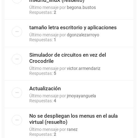
mAdrid_linuX (resuelto)
Último mensaje por
begona.bustos
Respuestas:
2
tamaño letra escritorio y aplicaciones
Último mensaje por
dgonzalezarroyo
Respuestas:
1
Simulador de circuitos en vez del
Crocodrile
Último mensaje por
victor.armendariz
Respuestas:
5
Actualización
Último mensaje por
jmoyayanguela
Respuestas:
4
No se despliegan los menus en el aula
virtual (resuelto)
Último mensaje por
ranez
Respuestas:
2