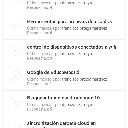
Último mensaje por
dgonzalezarroyo
Respuestas:
4
Herramientas para archivos duplicados
Último mensaje por
francisco.ortegamartinez
Respuestas:
6
control de dispositivos conectados a wifi
Último mensaje por
dgonzalezarroyo
Respuestas:
3
Google de EducaMadrid
Último mensaje por
francisco.ortegamartinez
Respuestas:
1
Bloquear fondo escritorio max 10
Último mensaje por
dgonzalezarroyo
Respuestas:
5
sincronización carpeta cloud en