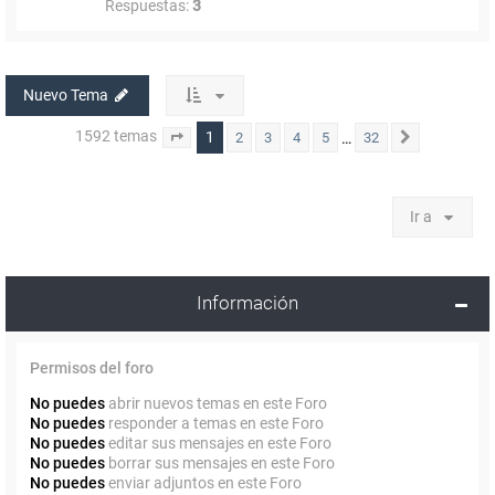
Respuestas:
3
Nuevo Tema
1592 temas
1
…
2
3
4
5
32
Página
1
de
32
Siguiente
Ir a
Información
Permisos del foro
No puedes
abrir nuevos temas en este Foro
No puedes
responder a temas en este Foro
No puedes
editar sus mensajes en este Foro
No puedes
borrar sus mensajes en este Foro
No puedes
enviar adjuntos en este Foro