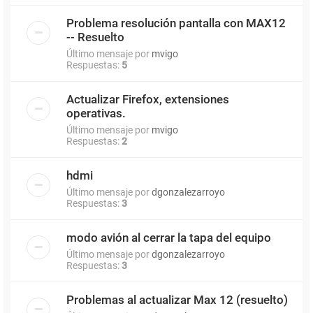
Problema resolución pantalla con MAX12
-- Resuelto
Último mensaje por
mvigo
Respuestas:
5
Actualizar Firefox, extensiones
operativas.
Último mensaje por
mvigo
Respuestas:
2
hdmi
Último mensaje por
dgonzalezarroyo
Respuestas:
3
modo avión al cerrar la tapa del equipo
Último mensaje por
dgonzalezarroyo
Respuestas:
3
Problemas al actualizar Max 12 (resuelto)