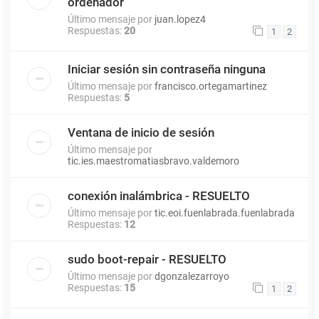
ordenador
Último mensaje por
juan.lopez4
Respuestas:
20
1
2
Iniciar sesión sin contraseña ninguna
Último mensaje por
francisco.ortegamartinez
Respuestas:
5
Ventana de inicio de sesión
Último mensaje por
tic.ies.maestromatiasbravo.valdemoro
conexión inalámbrica - RESUELTO
Último mensaje por
tic.eoi.fuenlabrada.fuenlabrada
Respuestas:
12
sudo boot-repair - RESUELTO
Último mensaje por
dgonzalezarroyo
Respuestas:
15
1
2