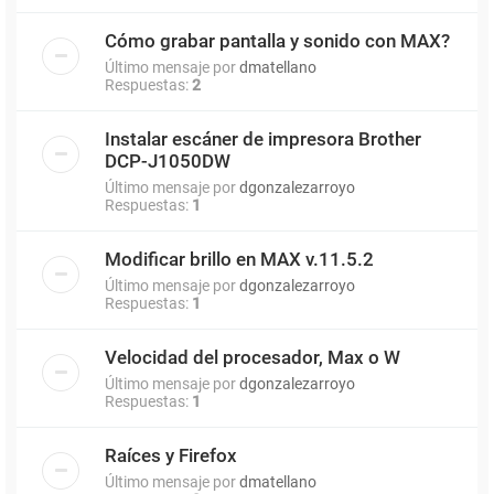
Cómo grabar pantalla y sonido con MAX?
Último mensaje por
dmatellano
Respuestas:
2
Instalar escáner de impresora Brother
DCP-J1050DW
Último mensaje por
dgonzalezarroyo
Respuestas:
1
Modificar brillo en MAX v.11.5.2
Último mensaje por
dgonzalezarroyo
Respuestas:
1
Velocidad del procesador, Max o W
Último mensaje por
dgonzalezarroyo
Respuestas:
1
Raíces y Firefox
Último mensaje por
dmatellano