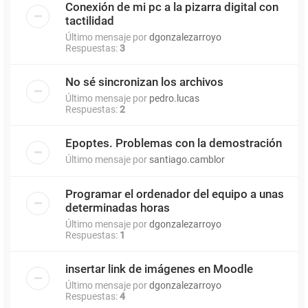
Conexión de mi pc a la pizarra digital con
tactilidad
Último mensaje por
dgonzalezarroyo
Respuestas:
3
No sé sincronizan los archivos
Último mensaje por
pedro.lucas
Respuestas:
2
Epoptes. Problemas con la demostración
Último mensaje por
santiago.camblor
Programar el ordenador del equipo a unas
determinadas horas
Último mensaje por
dgonzalezarroyo
Respuestas:
1
insertar link de imágenes en Moodle
Último mensaje por
dgonzalezarroyo
Respuestas:
4