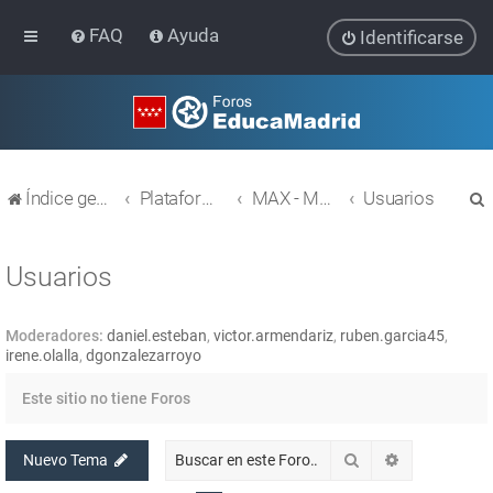
FAQ
Ayuda
Identificarse
Índice general
Plataforma Educativa EducaMadrid
MAX - MAdrid_linuX
Usuarios
Usuarios
Moderadores:
daniel.esteban
,
victor.armendariz
,
ruben.garcia45
,
r
irene.olalla
,
dgonzalezarroyo
Este sitio no tiene Foros
Buscar
Búsqueda av
Nuevo Tema