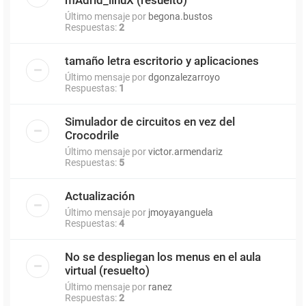
mAdrid_linuX (resuelto)
Último mensaje por
begona.bustos
Respuestas:
2
tamaño letra escritorio y aplicaciones
Último mensaje por
dgonzalezarroyo
Respuestas:
1
Simulador de circuitos en vez del
Crocodrile
Último mensaje por
victor.armendariz
Respuestas:
5
Actualización
Último mensaje por
jmoyayanguela
Respuestas:
4
No se despliegan los menus en el aula
virtual (resuelto)
Último mensaje por
ranez
Respuestas:
2