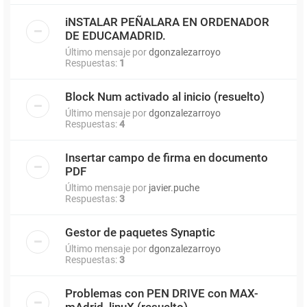
iNSTALAR PEÑALARA EN ORDENADOR
DE EDUCAMADRID.
Último mensaje por
dgonzalezarroyo
Respuestas:
1
Block Num activado al inicio (resuelto)
Último mensaje por
dgonzalezarroyo
Respuestas:
4
Insertar campo de firma en documento
PDF
Último mensaje por
javier.puche
Respuestas:
3
Gestor de paquetes Synaptic
Último mensaje por
dgonzalezarroyo
Respuestas:
3
Problemas con PEN DRIVE con MAX-