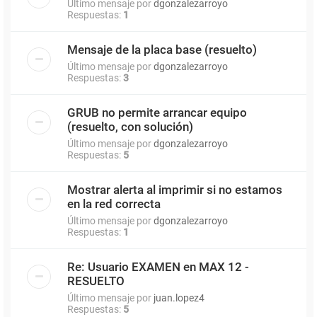
Último mensaje por
dgonzalezarroyo
Respuestas:
1
Mensaje de la placa base (resuelto)
Último mensaje por
dgonzalezarroyo
Respuestas:
3
GRUB no permite arrancar equipo
(resuelto, con solución)
Último mensaje por
dgonzalezarroyo
Respuestas:
5
Mostrar alerta al imprimir si no estamos
en la red correcta
Último mensaje por
dgonzalezarroyo
Respuestas:
1
Re: Usuario EXAMEN en MAX 12 -
RESUELTO
Último mensaje por
juan.lopez4
Respuestas:
5