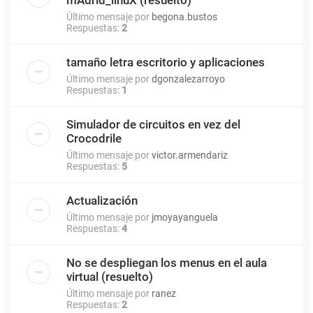
mAdrid_linuX (resuelto)
Último mensaje por
begona.bustos
Respuestas:
2
tamaño letra escritorio y aplicaciones
Último mensaje por
dgonzalezarroyo
Respuestas:
1
Simulador de circuitos en vez del
Crocodrile
Último mensaje por
victor.armendariz
Respuestas:
5
Actualización
Último mensaje por
jmoyayanguela
Respuestas:
4
No se despliegan los menus en el aula
virtual (resuelto)
Último mensaje por
ranez
Respuestas:
2