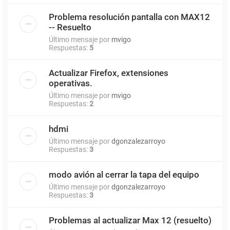
Problema resolución pantalla con MAX12
-- Resuelto
Último mensaje por
mvigo
Respuestas:
5
Actualizar Firefox, extensiones
operativas.
Último mensaje por
mvigo
Respuestas:
2
hdmi
Último mensaje por
dgonzalezarroyo
Respuestas:
3
modo avión al cerrar la tapa del equipo
Último mensaje por
dgonzalezarroyo
Respuestas:
3
Problemas al actualizar Max 12 (resuelto)