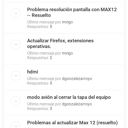
Problema resolución pantalla con MAX12
-- Resuelto
Último mensaje por
mvigo
Respuestas:
5
Actualizar Firefox, extensiones
operativas.
Último mensaje por
mvigo
Respuestas:
2
hdmi
Último mensaje por
dgonzalezarroyo
Respuestas:
3
modo avión al cerrar la tapa del equipo
Último mensaje por
dgonzalezarroyo
Respuestas:
3
Problemas al actualizar Max 12 (resuelto)