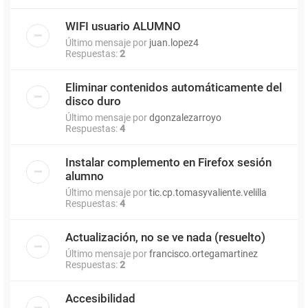
WIFI usuario ALUMNO
Último mensaje por
juan.lopez4
Respuestas:
2
Eliminar contenidos automáticamente del
disco duro
Último mensaje por
dgonzalezarroyo
Respuestas:
4
Instalar complemento en Firefox sesión
alumno
Último mensaje por
tic.cp.tomasyvaliente.velilla
Respuestas:
4
Actualización, no se ve nada (resuelto)
Último mensaje por
francisco.ortegamartinez
Respuestas:
2
Accesibilidad