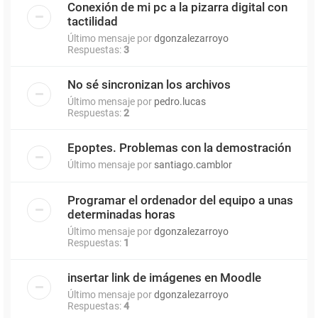
Conexión de mi pc a la pizarra digital con
tactilidad
Último mensaje por
dgonzalezarroyo
Respuestas:
3
No sé sincronizan los archivos
Último mensaje por
pedro.lucas
Respuestas:
2
Epoptes. Problemas con la demostración
Último mensaje por
santiago.camblor
Programar el ordenador del equipo a unas
determinadas horas
Último mensaje por
dgonzalezarroyo
Respuestas:
1
insertar link de imágenes en Moodle
Último mensaje por
dgonzalezarroyo
Respuestas:
4