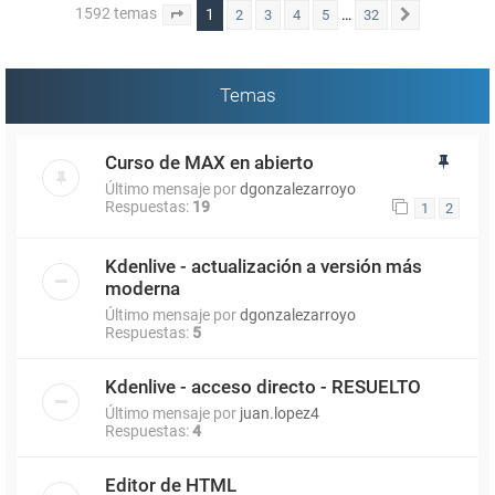
1592 temas
1
…
2
3
4
5
32
Página
1
de
32
Siguiente
Temas
Curso de MAX en abierto
Último mensaje por
dgonzalezarroyo
Respuestas:
19
1
2
Kdenlive - actualización a versión más
moderna
Último mensaje por
dgonzalezarroyo
Respuestas:
5
Kdenlive - acceso directo - RESUELTO
Último mensaje por
juan.lopez4
Respuestas:
4
Editor de HTML