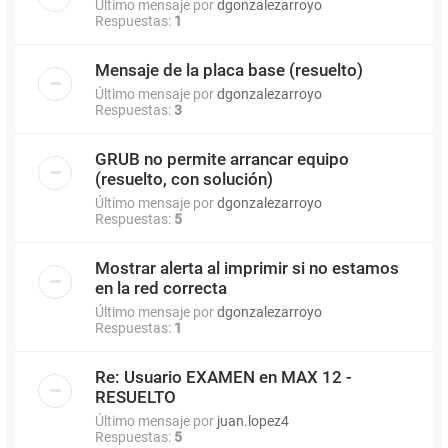
Último mensaje por
dgonzalezarroyo
Respuestas:
1
Mensaje de la placa base (resuelto)
Último mensaje por
dgonzalezarroyo
Respuestas:
3
GRUB no permite arrancar equipo
(resuelto, con solución)
Último mensaje por
dgonzalezarroyo
Respuestas:
5
Mostrar alerta al imprimir si no estamos
en la red correcta
Último mensaje por
dgonzalezarroyo
Respuestas:
1
Re: Usuario EXAMEN en MAX 12 -
RESUELTO
Último mensaje por
juan.lopez4
Respuestas:
5