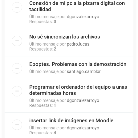
Conexión de mi pc a la pizarra digital con
tactilidad
Último mensaje por
dgonzalezarroyo
Respuestas:
3
No sé sincronizan los archivos
Último mensaje por
pedro.lucas
Respuestas:
2
Epoptes. Problemas con la demostración
Último mensaje por
santiago.camblor
Programar el ordenador del equipo a unas
determinadas horas
Último mensaje por
dgonzalezarroyo
Respuestas:
1
insertar link de imágenes en Moodle
Último mensaje por
dgonzalezarroyo
Respuestas:
4