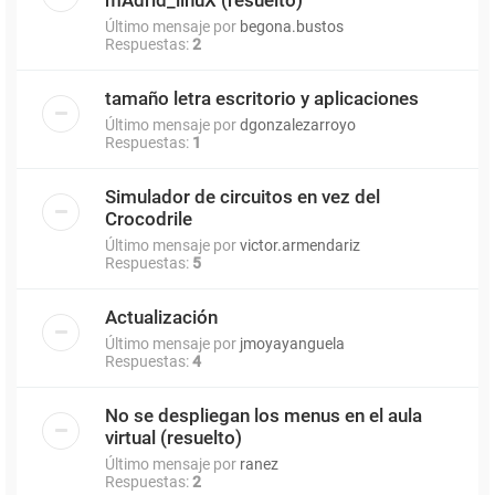
mAdrid_linuX (resuelto)
Último mensaje por
begona.bustos
Respuestas:
2
tamaño letra escritorio y aplicaciones
Último mensaje por
dgonzalezarroyo
Respuestas:
1
Simulador de circuitos en vez del
Crocodrile
Último mensaje por
victor.armendariz
Respuestas:
5
Actualización
Último mensaje por
jmoyayanguela
Respuestas:
4
No se despliegan los menus en el aula
virtual (resuelto)
Último mensaje por
ranez
Respuestas:
2