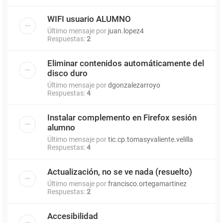
WIFI usuario ALUMNO
Último mensaje por
juan.lopez4
Respuestas:
2
Eliminar contenidos automáticamente del
disco duro
Último mensaje por
dgonzalezarroyo
Respuestas:
4
Instalar complemento en Firefox sesión
alumno
Último mensaje por
tic.cp.tomasyvaliente.velilla
Respuestas:
4
Actualización, no se ve nada (resuelto)
Último mensaje por
francisco.ortegamartinez
Respuestas:
2
Accesibilidad