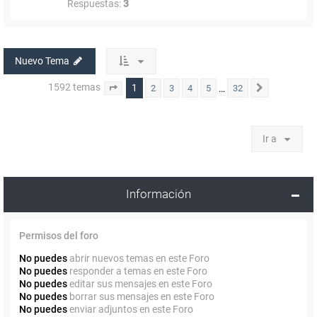
Respuestas:
3
Nuevo Tema
1592 temas
1
…
2
3
4
5
32
Página
1
de
32
Siguiente
Ir a
Información
Permisos del foro
No puedes
abrir nuevos temas en este Foro
No puedes
responder a temas en este Foro
No puedes
editar sus mensajes en este Foro
No puedes
borrar sus mensajes en este Foro
No puedes
enviar adjuntos en este Foro