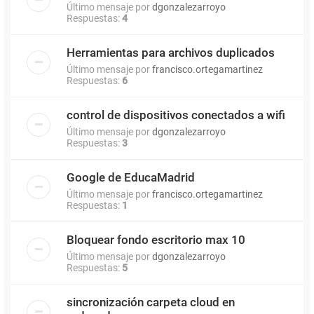
Último mensaje por
dgonzalezarroyo
Respuestas:
4
Herramientas para archivos duplicados
Último mensaje por
francisco.ortegamartinez
Respuestas:
6
control de dispositivos conectados a wifi
Último mensaje por
dgonzalezarroyo
Respuestas:
3
Google de EducaMadrid
Último mensaje por
francisco.ortegamartinez
Respuestas:
1
Bloquear fondo escritorio max 10
Último mensaje por
dgonzalezarroyo
Respuestas:
5
sincronización carpeta cloud en