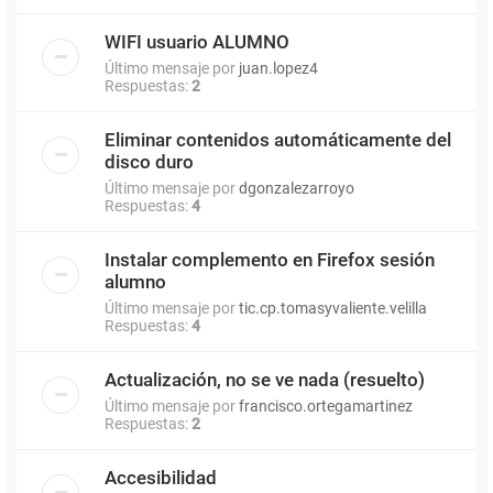
WIFI usuario ALUMNO
Último mensaje por
juan.lopez4
Respuestas:
2
Eliminar contenidos automáticamente del
disco duro
Último mensaje por
dgonzalezarroyo
Respuestas:
4
Instalar complemento en Firefox sesión
alumno
Último mensaje por
tic.cp.tomasyvaliente.velilla
Respuestas:
4
Actualización, no se ve nada (resuelto)
Último mensaje por
francisco.ortegamartinez
Respuestas:
2
Accesibilidad