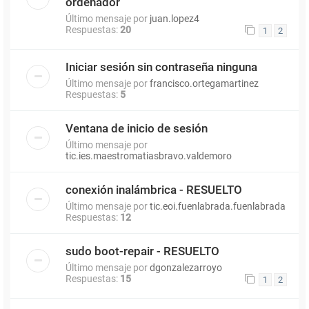
ordenador
Último mensaje por
juan.lopez4
Respuestas:
20
1
2
Iniciar sesión sin contraseña ninguna
Último mensaje por
francisco.ortegamartinez
Respuestas:
5
Ventana de inicio de sesión
Último mensaje por
tic.ies.maestromatiasbravo.valdemoro
conexión inalámbrica - RESUELTO
Último mensaje por
tic.eoi.fuenlabrada.fuenlabrada
Respuestas:
12
sudo boot-repair - RESUELTO
Último mensaje por
dgonzalezarroyo
Respuestas:
15
1
2