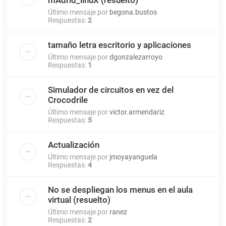
mAdrid_linuX (resuelto)
Último mensaje por
begona.bustos
Respuestas:
2
tamaño letra escritorio y aplicaciones
Último mensaje por
dgonzalezarroyo
Respuestas:
1
Simulador de circuitos en vez del
Crocodrile
Último mensaje por
victor.armendariz
Respuestas:
5
Actualización
Último mensaje por
jmoyayanguela
Respuestas:
4
No se despliegan los menus en el aula
virtual (resuelto)
Último mensaje por
ranez
Respuestas:
2